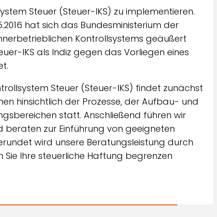
llsystem Steuer (Steuer-IKS) zu implementieren.
.2016 hat sich das Bundesministerium der
nnerbetrieblichen Kontrollsystems geäußert
er-IKS als Indiz gegen das Vorliegen eines
t.
trollsystem Steuer (Steuer-IKS) findet zunächst
n hinsichtlich der Prozesse, der Aufbau- und
gsbereichen statt. Anschließend führen wir
d beraten zur Einführung von geeigneten
undet wird unsere Beratungsleistung durch
Sie Ihre steuerliche Haftung begrenzen