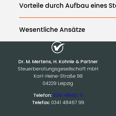
Vorteile durch Aufbau eines S
Wesentliche Ansätze
Dr. M. Mertens, H. Kohnle & Partner
Steuerberatungsgesellschaft mbH
Karl-Heine-Straße 99
04229 Leipzig
Telefon:
0341 48467 0
Telefax:
0341 48467 99