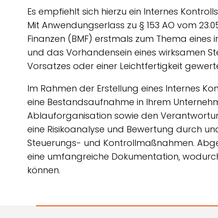
Es empfiehlt sich hierzu ein Internes Kontro
Mit Anwendungserlass zu § 153 AO vom 23.05
Finanzen (BMF) erstmals zum Thema eines i
und das Vorhandensein eines wirksamen Steu
Vorsatzes oder einer Leichtfertigkeit gewerte
Im Rahmen der Erstellung eines Internes Kon
eine Bestandsaufnahme in Ihrem Unternehme
Ablauforganisation sowie den Verantwortun
eine Risikoanalyse und Bewertung durch un
Steuerungs- und Kontrollmaßnahmen. Abger
eine umfangreiche Dokumentation, wodurch 
können.