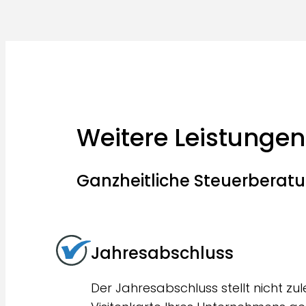
Weitere Leistunge
Ganzheitliche Steuerberatun
Jahresabschluss
Der Jahresabschluss stellt nicht zul