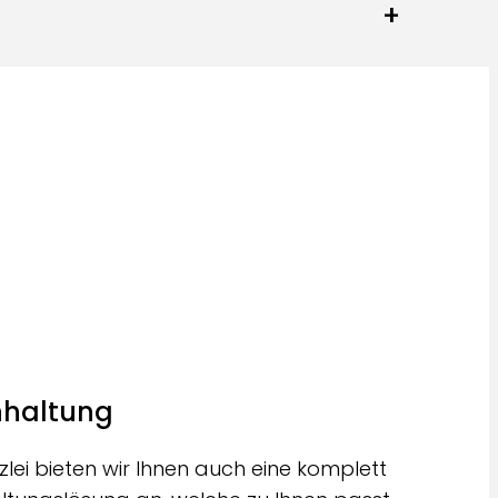
+
hhaltung
nzlei bieten wir Ihnen auch eine komplett