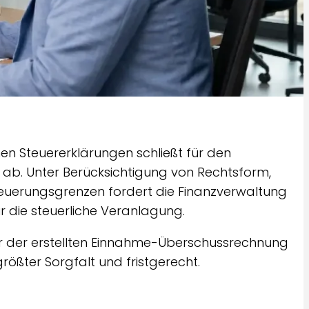
nen Steuererklärungen schließt für den
s
ab. Unter Berücksichtigung von Rechtsform,
euerungsgrenzen fordert die Finanzverwaltung
r die steuerliche Veranlagung.
er der erstellten Einnahme-Überschussrechnung
größter Sorgfalt und fristgerecht.