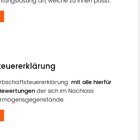
ltungslösung an, welche zu Ihnen passt.
teuererklärung
 Erbschaftsteuererklärung
mit alle hierfür
 Bewertungen
der sich im Nachlass
Vermögensgegenstände.