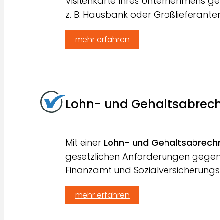
Visitenkarte Ihres Unternehmens ge
z. B. Hausbank oder Großlieferanten
mehr erfahren
Lohn- und Gehaltsabrec
Mit einer
Lohn- und Gehaltsabrech
gesetzlichen Anforderungen gegen
Finanzamt und Sozialversicherungs
mehr erfahren