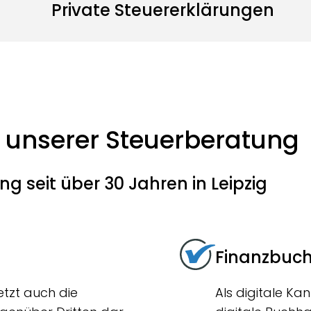
Private Steuererklärungen
n unserer Steuerberatung
g seit über 30 Jahren in Leipzig
Finanzbuc
etzt auch die
Als digitale Ka