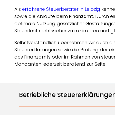
Als
erfahrene Steuerberater in Leipzig
kennen
sowie die Abläufe beim
Finanzamt
. Durch e
optimale Nutzung gesetzlicher Gestaltungss
Steuerlast rechtssicher zu minimieren und glei
Selbstverständlich übernehmen wir auch d
Steuererklärungen sowie die Prüfung der e
des Finanzamts oder im Rahmen von steuerl
Mandanten jederzeit beratend zur Seite.
Betriebliche Steuererklärunge