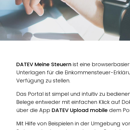
DATEV Meine Steuern
ist eine browserbasie
Unterlagen für die Einkommensteuer-Erkläru
Verfügung zu stellen.
Das Portal ist simpel und intuitiv zu bedien
Belege entweder mit einfachen Klick auf 
über die App
DATEV Upload mobile
dem Por
Mit Hilfe von Beispielen in der Umgebung v