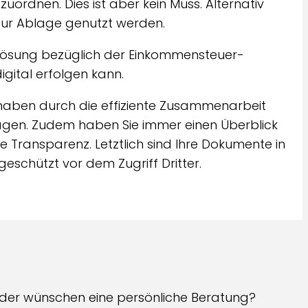
rdnen. Dies ist aber kein Muss. Alternativ
zur Ablage genutzt werden.
 Lösung bezüglich der Einkommensteuer-
igital erfolgen kann.
e haben durch die effiziente Zusammenarbeit
ragen. Zudem haben Sie immer einen Überblick
e Transparenz. Letztlich sind Ihre Dokumente in
geschützt vor dem Zugriff Dritter.
oder wünschen eine persönliche Beratung?