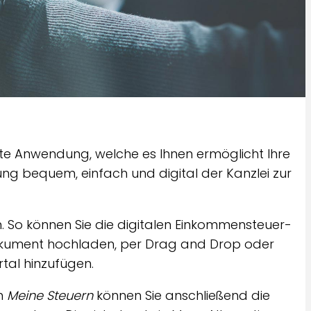
rte Anwendung, welche es Ihnen ermöglicht Ihre
ng bequem, einfach und digital der Kanzlei zur
en. So können Sie die digitalen Einkommensteuer-
Dokument hochladen, per Drag and Drop oder
tal hinzufügen.
on
Meine Steuern
können Sie anschließend die