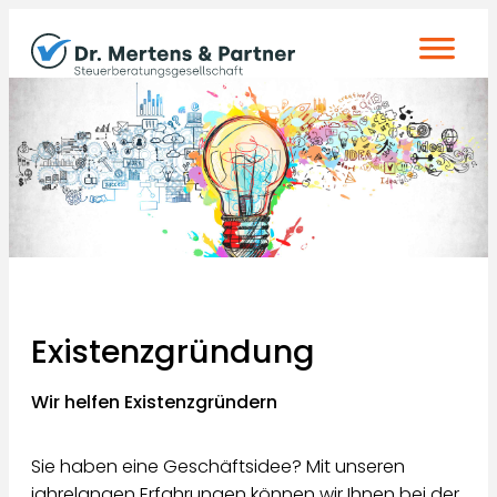
Zum
Inhalt
springen
Existenzgründung
Wir helfen Existenzgründern
Sie haben eine Geschäftsidee? Mit unseren
jahrelangen Erfahrungen können wir Ihnen bei der