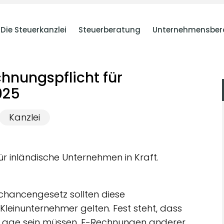
Die Steuerkanzlei
Steuerberatung
Unternehmensber
hnungspflicht für
025
Kanzlei
für inländische Unternehmen in Kraft.
ancengesetz sollten diese
Kleinunternehmer gelten. Fest steht, dass
r Lage sein müssen, E-Rechnungen anderer