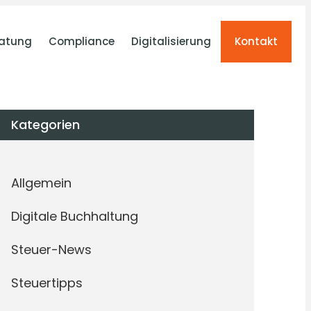
atung
Compliance
Digitalisierung
Kontakt
Kategorien
Allgemein
Digitale Buchhaltung
Steuer-News
Steuertipps