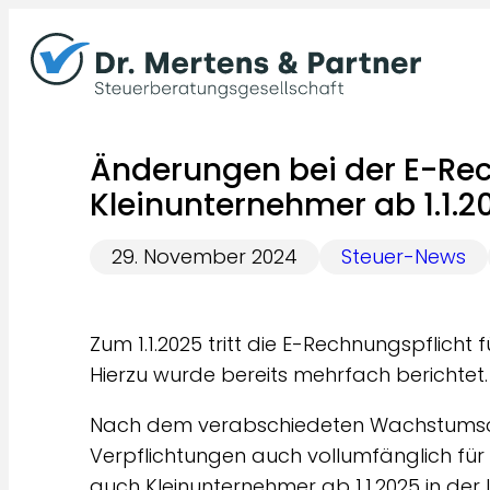
Zum
Inhalt
springen
Änderungen bei der E-Rec
Kleinunternehmer ab 1.1.2
29. November 2024
Steuer-News
Zum 1.1.2025 tritt die E-Rechnungspflicht 
Hierzu wurde bereits mehrfach berichtet.
Nach dem verabschiedeten Wachstumsch
Verpflichtungen auch vollumfänglich für 
auch Kleinunternehmer ab 1.1.2025 in de