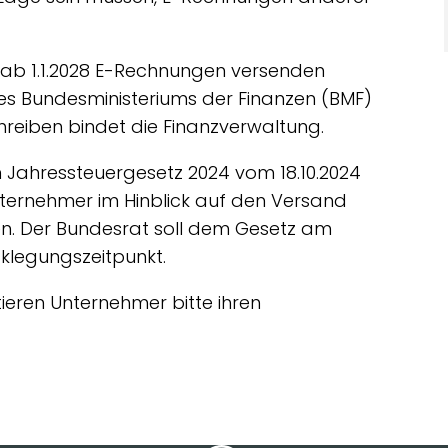
ab 1.1.2028 E-Rechnungen versenden
es Bundesministeriums der Finanzen (BMF)
hreiben bindet die Finanzverwaltung.
Jahressteuergesetz 2024 vom 18.10.2024
nternehmer im Hinblick auf den Versand
n. Der Bundesrat soll dem Gesetz am
cklegungszeitpunkt.
eren Unternehmer bitte ihren