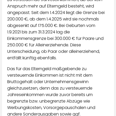
Anspruch mehr auf Elterngeld besteht, wird
angepasst. Seit dem 1.4.2024 liegt die Grenze bei
200.000 €, ab dem 1.4.2025 wird sie nochmals
abgesenkt auf 175.000 €. Bei Geburten vom
1.9.2021 bis zum 31.3.2024 lag die
Einkommensgrenze bei 300.000 € für Paare und
250.000 € für Alleinerziehende. Diese
Unterscheidung, ob Paar oder alleinerziehend,
entfällt künftig ebenfalls.
Das für das Elterngeld maßgebende zu
versteuernde Einkommen ist nicht mit dem
Bruttogehalt oder Unternehmensgewinn
gleichzusetzen, denn das zu versteuernde
Jahreseinkommen wurde zuvor bereits um
begrenzte bzw. unbegrenzte Abzüge wie
Werbungskosten, Vorsorgepauschalen und
andere Sonderausgaben sowie ggf.