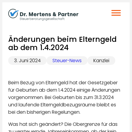
Zum
Inhalt
springen
Änderungen beim Elterngeld
ab dem 1.4.2024
3. Juni 2024
Steuer-News
Kanzlei
Beim Bezug von Elterngeld hat der Gesetzgeber
für Geburten ab dem 1.4.2024 einige Änderungen
vorgenommen. Bei Geburten bis zum 31.3.2024
und laufende Elterngeldbezugsräume bleibt es
bei den bisherigen Regelungen.
Was hat sich geändert? Die Obergrenze für das
zu versteuernde Jahreseinkommen, ab der kein