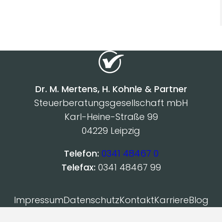
Dr. M. Mertens, H. Kohnle & Partner
Steuerberatungsgesellschaft mbH
Karl-Heine-Straße 99
04229 Leipzig
Telefon:
0341 48467 0
Telefax:
0341 48467 99
Impressum
Datenschutz
Kontakt
Karriere
Blog