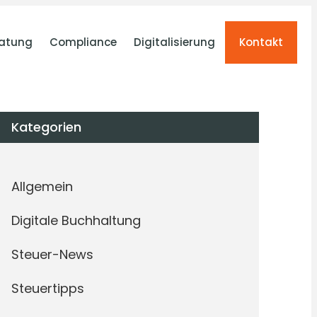
atung
Compliance
Digitalisierung
Kontakt
Kategorien
Allgemein
Digitale Buchhaltung
Steuer-News
Steuertipps