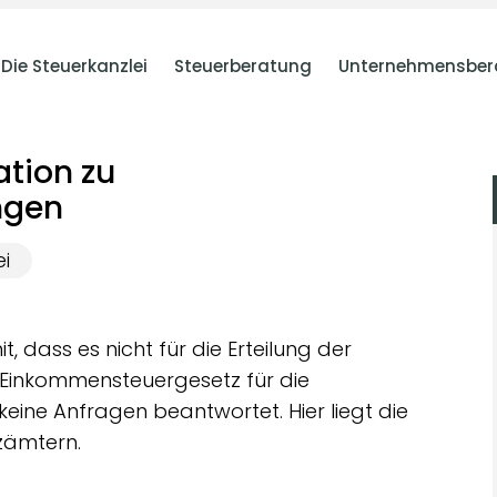
Die Steuerkanzlei
Steuerberatung
Unternehmensber
tion zu
ngen
ei
, dass es nicht für die Erteilung der
Einkommensteuergesetz für die
eine Anfragen beantwortet. Hier liegt die
zämtern.