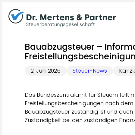
Zum
Inhalt
springen
Bauabzugsteuer – Informa
Freistellungsbescheinigu
2. Juni 2026
Steuer-News
Kanzl
Das Bundeszentralamt für Steuern teilt mit
Freistellungsbescheinigungen nach dem 
Bauabzugsteuer zuständig ist und auch k
Zuständigkeit bei den zuständigen Finan