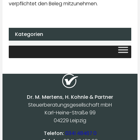
verpflichtet den Beleg mitzunehmen.
Kategorien
Dr. M. Mertens, H. Kohnle & Partner
Steuerberatungsgesellschaft mbH
Karl-Heine-Straße 99
04229 Leipzig
Telefon:
0341 48467 0