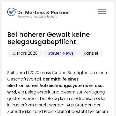
Zum
Inhalt
springen
Bei höherer Gewalt keine
Belegausgabepflicht
5. März 2020
Steuer-News
Kanzlei
Seit dem 1.1.2020 muss für den Beteiligten an einem
Geschäftsvorfall,
der mithilfe eines
elektronischen Aufzeichnungssystems erfasst
wird,
ein Beleg erstellt und diesem zur Verfügung
gestellt werden. Der Beleg kann elektronisch oder
in Papierform erstellt werden. Aus Gründen der
Zumutbarkeit und Praktikabilität besteht bei einem