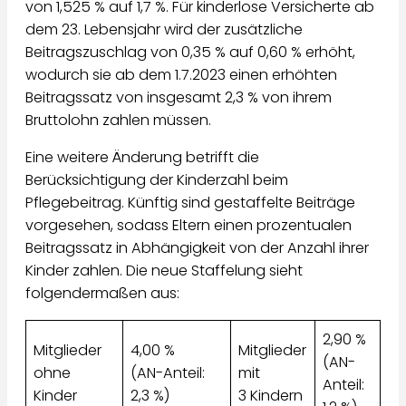
von 1,525 % auf 1,7 %. Für kinderlose Versicherte ab
dem 23. Lebensjahr wird der zusätzliche
Beitragszuschlag von 0,35 % auf 0,60 % erhöht,
wodurch sie ab dem 1.7.2023 einen erhöhten
Beitragssatz von insgesamt 2,3 % von ihrem
Bruttolohn zahlen müssen.
Eine weitere Änderung betrifft die
Berücksichtigung der Kinderzahl beim
Pflegebeitrag. Künftig sind gestaffelte Beiträge
vorgesehen, sodass Eltern einen prozentualen
Beitragssatz in Abhängigkeit von der Anzahl ihrer
Kinder zahlen. Die neue Staffelung sieht
folgendermaßen aus:
2,90 %
Mitglieder
4,00 %
Mitglieder
(AN-
ohne
(AN-Anteil:
mit
Anteil:
Kinder
2,3 %)
3 Kindern