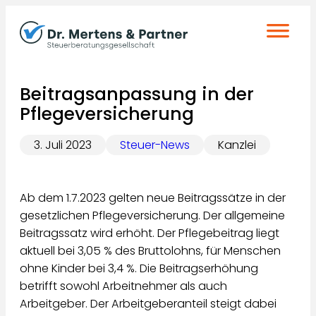
Zum
Inhalt
springen
Beitragsanpassung in der
Pflegeversicherung
3. Juli 2023
Steuer-News
Kanzlei
Ab dem 1.7.2023 gelten neue Beitragssätze in der
gesetzlichen Pflegeversicherung. Der allgemeine
Beitragssatz wird erhöht. Der Pflegebeitrag liegt
aktuell bei 3,05 % des Bruttolohns, für Menschen
ohne Kinder bei 3,4 %. Die Beitragserhöhung
betrifft sowohl Arbeitnehmer als auch
Arbeitgeber. Der Arbeitgeberanteil steigt dabei