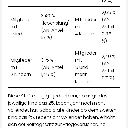
1,2 %)
2,65 %
3,40 %
Mitglieder
Mitglieder
(AN-
(lebenslang)
mit
mit
Anteil:
(AN-Anteil:
1 Kind
4 Kindern
0,95
1,7 %)
%)
Mitglieder
2,40 %
Mitglieder
3,15 %
mit
(AN-
mit
(AN-Anteil:
5 und
Anteil:
2 Kindern
1,45 %)
mehr
0,7 %)
Kindern
Diese Staffelung gilt jedoch nur, solange das
jeweilige Kind das 25. Lebensjahr noch nicht
vollendet hat. Sobald alle Kinder ab dem zweiten
Kind das 25. Lebensjahr vollendet haben, erhöht
sich der Beitragssatz zur Pflegeversicherung