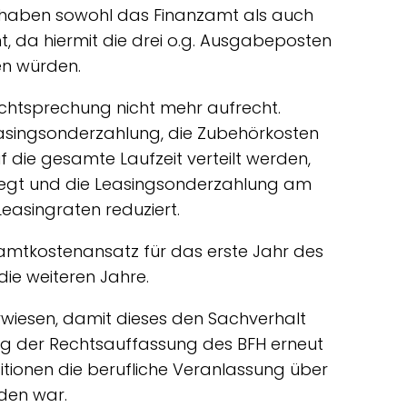
haben sowohl das Finanzamt als auch
, da hiermit die drei o.g. Ausgabeposten
en würden.
Rechtsprechung nicht mehr aufrecht.
asingsonderzahlung, die Zubehörkosten
 die gesamte Laufzeit verteilt werden,
liegt und die Leasingsonderzahlung am
easingraten reduziert.
amtkostenansatz für das erste Jahr des
die weiteren Jahre.
rwiesen, damit dieses den Sachverhalt
ung der Rechtsauffassung des BFH erneut
sitionen die berufliche Veranlassung über
den war.