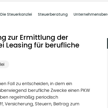
Die Steuerkanzlei
Steuerberatung
Unternehmensber
g zur Ermittlung der
 Leasing für berufliche
lei
en Fall zu entscheiden, in dem ein
 überwiegend berufliche Zwecke einen PKW
neben regelmäßig periodisch
, Versicherung, Steuern, Beitrag zum