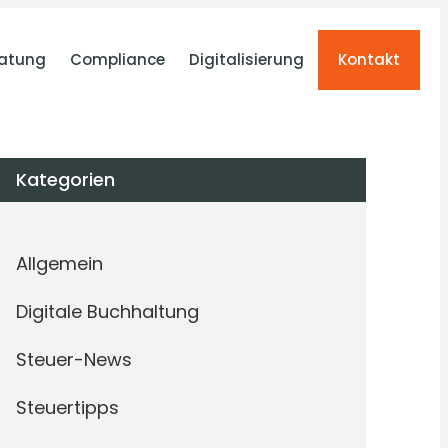
atung
Compliance
Digitalisierung
Kontakt
Kategorien
Allgemein
Digitale Buchhaltung
Steuer-News
Steuertipps