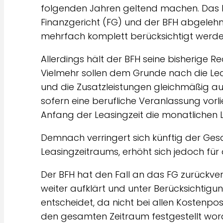
folgenden Jahren geltend machen. Das 
Finanzgericht (FG) und der BFH abgelehnt
mehrfach komplett berücksichtigt werd
Allerdings hält der BFH seine bisherige 
Vielmehr sollen dem Grunde nach die Le
und die Zusatzleistungen gleichmäßig auf
sofern eine berufliche Veranlassung vor
Anfang der Leasingzeit die monatlichen L
Demnach verringert sich künftig der Ges
Leasingzeitraums, erhöht sich jedoch für 
Der BFH hat den Fall an das FG zurückve
weiter aufklärt und unter Berücksichtig
entscheidet, da nicht bei allen Kostenpo
den gesamten Zeitraum festgestellt wor