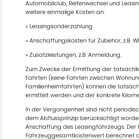
Automobilclub, Reifenwechsel und Leasin
weitere einmalige Kosten an:
» Leasingsonderzahlung
» Anschaffungskosten für Zubehör, z.B. Wi
» Zusatzleistungen, z.B. Anmeldung.
Zum Zwecke der Ermittlung der tatsächlic
Fahrten (keine Fahrten zwischen Wohnung
Familienheimfahrten) können die tatsäc
ermittelt werden und der konkrete Kilom
In der Vergangenheit sind nicht period
dem Abflussprinzip berücksichtigt worde
Anschaffung des Leasingfahrzeugs. Der K
Fahrzeuggesamtkostenwert berechnet au