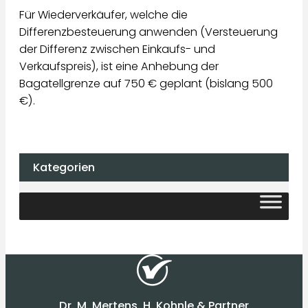
Für Wiederverkäufer, welche die
Differenzbesteuerung anwenden (Versteuerung
der Differenz zwischen Einkaufs- und
Verkaufspreis), ist eine Anhebung der
Bagatellgrenze auf 750 € geplant (bislang 500
€).
Kategorien
Dr. M. Mertens, H. Kohnle & Partner