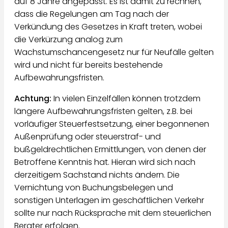
auf 8 Jahre angepasst. Es ist damit zu rechnen,
dass die Regelungen am Tag nach der
Verkündung des Gesetzes in Kraft treten, wobei
die Verkürzung analog zum
Wachstumschancengesetz nur für Neufälle gelten
wird und nicht für bereits bestehende
Aufbewahrungsfristen.
Achtung:
In vielen Einzelfällen können trotzdem
längere Aufbewahrungsfristen gelten, z.B. bei
vorläufiger Steuerfestsetzung, einer begonnenen
Außenprüfung oder steuerstraf- und
bußgeldrechtlichen Ermittlungen, von denen der
Betroffene Kenntnis hat. Hieran wird sich nach
derzeitigem Sachstand nichts ändern. Die
Vernichtung von Buchungsbelegen und
sonstigen Unterlagen im geschäftlichen Verkehr
sollte nur nach Rücksprache mit dem steuerlichen
Berater erfolgen.