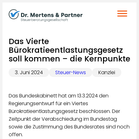
Zum
Inhalt
springen
Das Vierte
Bürokratieentlastungsgesetz
soll kommen – die Kernpunkte
3. Juni 2024
Steuer-News
Kanzlei
Das Bundeskabinett hat am 13.3.2024 den
Regierungsentwurf für ein Viertes
Bürokratieentlastungsgesetz beschlossen. Der
Zeitpunkt der Verabschiedung im Bundestag
sowie die Zustimmung des Bundesrates sind noch
offen.