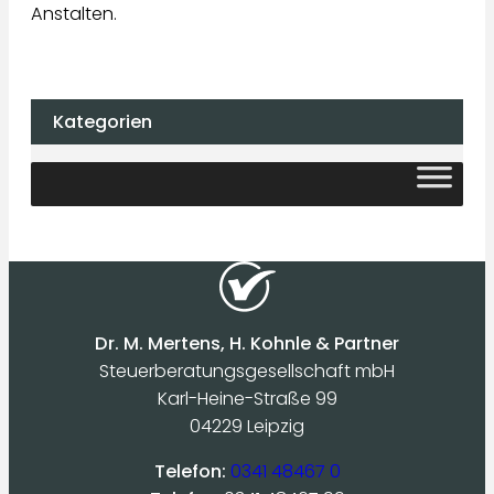
Anstalten.
Kategorien
Dr. M. Mertens, H. Kohnle & Partner
Steuerberatungsgesellschaft mbH
Karl-Heine-Straße 99
04229 Leipzig
Telefon:
0341 48467 0