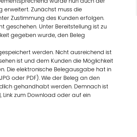
t. Dementsprechend wurde nun auch der
erweitert. Zunächst muss die
 unter Zustimmung des Kunden erfolgen.
 geschehen. Unter Bereitstellung ist zu
keit gegeben wurde, den Beleg
gespeichert werden. Nicht ausreichend ist
 sehen ist und dem Kunden die Möglichkeit
n. Die elektronische Belegausgabe hat in
 JPG oder PDF). Wie der Beleg an den
iedlich gehandhabt werden. Demnach ist
, Link zum Download oder auf ein