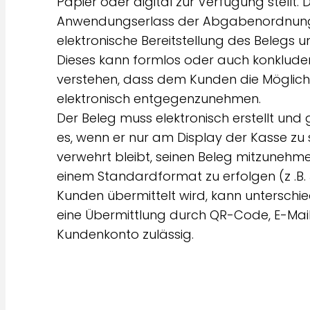
Papier oder digital zur Verfügung stell
Anwendungserlass der Abgabenordnung 
elektronische Bereitstellung des Belegs
Dieses kann formlos oder auch konkludent
verstehen, dass dem Kunden die Möglich
elektronisch entgegenzunehmen.
Der Beleg muss elektronisch erstellt und 
es, wenn er nur am Display der Kasse zu
verwehrt bleibt, seinen Beleg mitzunehme
einem Standardformat zu erfolgen (z .B.
Kunden übermittelt wird, kann untersch
eine Übermittlung durch QR-Code, E-Mail
Kundenkonto zulässig.