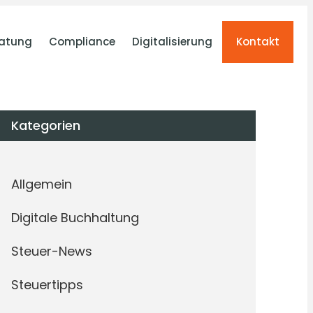
atung
Compliance
Digitalisierung
Kontakt
Kategorien
Allgemein
Digitale Buchhaltung
Steuer-News
Steuertipps