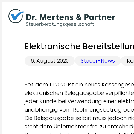
Zum
Inhalt
springen
Elektronische Bereitstell
6. August 2020
Steuer-News
Ka
Seit dem 1.1.2020 ist ein neues Kassengese
elektronischen Belegausgabe verpflichte
jeder Kunde bei Verwendung einer elektr
unabhängig vom Rechnungsbetrag oder 
Die Belegausgabe selbst muss jedoch nic
steht dem Unternehmer frei zu entschei