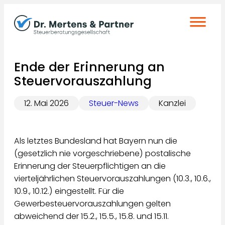
Zum
Inhalt
springen
Ende der Erinnerung an
Steuervorauszahlung
12. Mai 2026
Steuer-News
Kanzlei
Als letztes Bundesland hat Bayern nun die
(gesetzlich nie vorgeschriebene) postalische
Erinnerung der Steuerpflichtigen an die
vierteljährlichen Steuervorauszahlungen (10.3., 10.6.,
10.9., 10.12.) eingestellt. Für die
Gewerbesteuervorauszahlungen gelten
abweichend der 15.2., 15.5., 15.8. und 15.11.