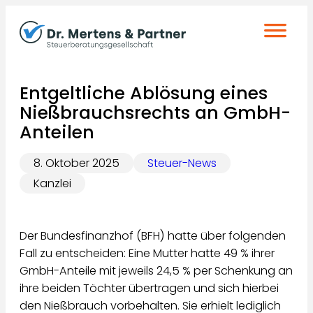
Zum
Inhalt
springen
Entgeltliche Ablösung eines
Nießbrauchsrechts an GmbH-
Anteilen
8. Oktober 2025
Steuer-News
Kanzlei
Der Bundesfinanzhof (BFH) hatte über folgenden
Fall zu entscheiden: Eine Mutter hatte 49 % ihrer
GmbH-Anteile mit jeweils 24,5 % per Schenkung an
ihre beiden Töchter übertragen und sich hierbei
den Nießbrauch vorbehalten. Sie erhielt lediglich