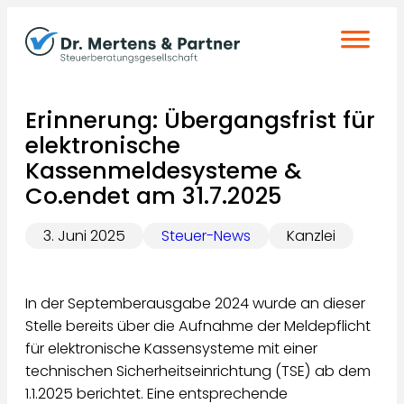
Zum
Inhalt
springen
Erinnerung: Übergangsfrist für
elektronische
Kassenmeldesysteme &
Co.endet am 31.7.2025
3. Juni 2025
Steuer-News
Kanzlei
In der Septemberausgabe 2024 wurde an dieser
Stelle bereits über die Aufnahme der Meldepflicht
für elektronische Kassensysteme mit einer
technischen Sicherheitseinrichtung (TSE) ab dem
1.1.2025 berichtet. Eine entsprechende