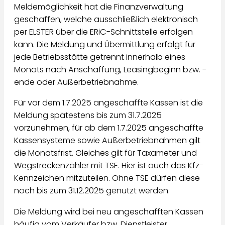
Meldemöglichkeit hat die Finanzverwaltung
geschaffen, welche ausschließlich elektronisch
per ELSTER über die ERiC-Schnittstelle erfolgen
kann. Die Meldung und Übermittlung erfolgt für
jede Betriebsstätte getrennt innerhalb eines
Monats nach Anschaffung, Leasingbeginn bzw. -
ende oder Außerbetriebnahme.
Für vor dem 1.7.2025 angeschaffte Kassen ist die
Meldung spätestens bis zum 31.7.2025
vorzunehmen, für ab dem 1.7.2025 angeschaffte
Kassensysteme sowie Außerbetriebnahmen gilt
die Monatsfrist. Gleiches gilt für Taxameter und
Wegstreckenzähler mit TSE. Hier ist auch das Kfz-
Kennzeichen mitzuteilen. Ohne TSE dürfen diese
noch bis zum 31.12.2025 genutzt werden.
Die Meldung wird bei neu angeschafften Kassen
häufig vom Verkäufer bzw. Dienstleister