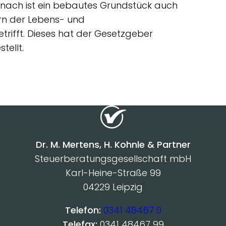
emnach ist ein bebautes Grundstück auch
ern der Lebens- und
trifft. Dieses hat der Gesetzgeber
stellt.
Dr. M. Mertens, H. Kohnle & Partner
Steuerberatungsgesellschaft mbH
Karl-Heine-Straße 99
04229 Leipzig
Telefon:
0341 48467 0
Telefax:
0341 48467 99