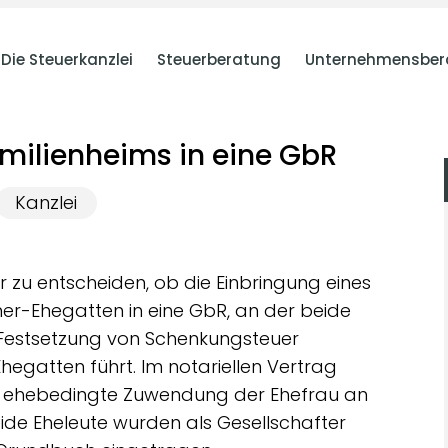
Die Steuerkanzlei
Steuerberatung
Unternehmensber
amilienheims in eine GbR
Kanzlei
 zu entscheiden, ob die Einbringung eines
mer-Ehegatten in eine GbR, an der beide
ur Festsetzung von Schenkungsteuer
gatten führt. Im notariellen Vertrag
he, ehebedingte Zuwendung der Ehefrau an
ide Eheleute wurden als Gesellschafter