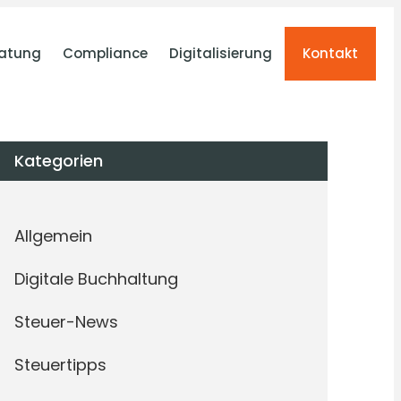
atung
Compliance
Digitalisierung
Kontakt
Kategorien
Allgemein
Digitale Buchhaltung
Steuer-News
Steuertipps