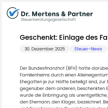
Zum
Inhalt
springen
Geschenkt: Einlage des F
30. Dezember 2025
Steuer-News
Der Bundesfinanzhof (BFH) hatte darüber
Familienheims durch einen Alleineigentü
Ehegatten je zur Hälfte beteiligt sind, z
gegenüber dem anderen, beschenkten Ehe
wurde die Einbringung als unentgeltlic
den Ehemann, den Kläger, bezeichnet. Be