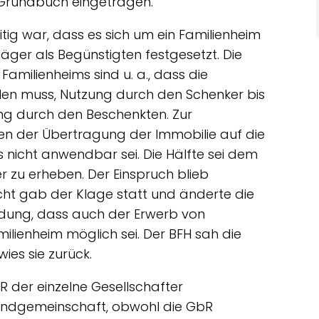
 Grundbuch eingetragen.
tig war, dass es sich um ein Familienheim
ger als Begünstigten festgesetzt. Die
amilienheims sind u. a., dass die
en muss, Nutzung durch den Schenker bis
ng durch den Beschenkten. Zur
n der Übertragung der Immobilie auf die
s nicht anwendbar sei. Die Hälfte sei dem
 zu erheben. Der Einspruch blieb
icht gab der Klage statt und änderte die
dung, dass auch der Erwerb von
lienheim möglich sei. Der BFH sah die
ies sie zurück.
R der einzelne Gesellschafter
andgemeinschaft, obwohl die GbR