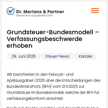
Zum
Inhalt
springen
Grundsteuer-Bundesmodell –
Verfassungsbeschwerde
erhoben
29. Juni 2026
Steuer-News
Kanzlei
Wir berichteten in den Februar- und
Aprilausgaben 2026 über die Entscheidungen des
Bundesfinanzhofs (BFH) vom 12.11.2025 zur
Grundsteuer im Bundesmodell, welche der BFH für
verfassungskonform erachtet.