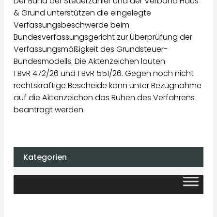
Der Bund der Steuerzahler und der Verband Haus
& Grund unterstützen die eingelegte
Verfassungsbeschwerde beim
Bundesverfassungsgericht zur Überprüfung der
Verfassungsmäßigkeit des Grundsteuer-
Bundesmodells. Die Aktenzeichen lauten
1 BvR 472/26 und 1 BvR 551/26. Gegen noch nicht
rechtskräftige Bescheide kann unter Bezugnahme
auf die Aktenzeichen das Ruhen des Verfahrens
beantragt werden.
Kategorien