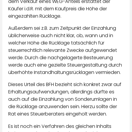
dem Verkauf eines WEG-Anteils erstattet der
Käufer i.d.R. mit dem Kaufpreis die Höhe der
eingezahlten Rücklage.
Außerdem sei z.B. zum Zeitpunkt der Einzahlung
üblicherweise auch nicht klar, ob, wann und in
welcher Höhe die Rücklage tatsächlich für
steuerrechtlich relevante Zwecke aufgewendet
werde. Durch die nachgelagerte Besteuerung
werde auch eine gezielte Steuergestaltung durch
überhöhte Instandhaltungsrücklagen vermieden.
Dieses Urteil des BFH bezieht sich konkret zwar auf
Erhaltungsaufwendungen, allerdings dürfte es
auch auf die Einzahlung von Sonderumlagen in
die Rücklage anzuwenden sein. Hierzu sollte der
Rat eines Steuerberaters eingeholt werden.
Es ist noch ein Verfahren des gleichen Inhalts