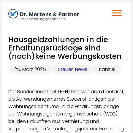
Zum
Inhalt
springen
Hausgeldzahlungen in die
Erhaltungsrücklage sind
(noch)keine Werbungskosten
25. März 2025
Steuer-News
Kanzlei
Der Bundesfinanzhof (BFH) hat sich damit befasst,
ob Aufwendungen eines Steuerpflichtigen als
Wohnungseigentümer in die Erhaltungsrücklage
der Wohnungseigentümergemeinschaft (WEG)
bei den Einkünften aus Vermietung und
Verpachtung im Veranlagungsjahr der Einzahlung