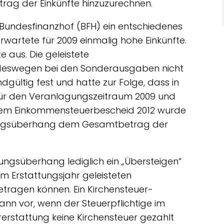
ag der Einkünfte hinzuzurechnen.
 Bundesfinanzhof (BFH) ein entschiedenes
r erwartete für 2009 einmalig hohe Einkünfte.
e aus. Die geleistete
h deswegen bei den Sonderausgaben nicht
dgültig fest und hatte zur Folge, dass in
 für den Veranlagungszeitraum 2009 und
n dem Einkommensteuerbescheid 2012 wurde
ttungsüberhang dem Gesamtbetrag der
tungsüberhang lediglich ein „Übersteigen“
m Erstattungsjahr geleisteten
tragen können. Ein Kirchensteuer-
nn vor, wenn der Steuerpflichtige im
erstattung keine Kirchensteuer gezahlt