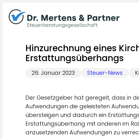
Zum
Inhalt
springen
Hinzurechnung eines Kirc
Erstattungsüberhangs
26. Januar 2023
Steuer-News
K
Der Gesetzgeber hat geregelt, dass in de
Aufwendungen die geleisteten Aufwend
übersteigen und dadurch ein Erstattung
Erstattungsüberhang mit anderen im Ra
anzusetzenden Aufwendungen zu verrechn