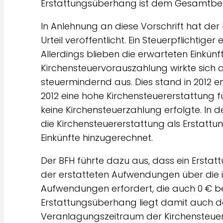
Erstattungsüberhang ist dem Gesamtbetr
In Anlehnung an diese Vorschrift hat der
Urteil veröffentlicht. Ein Steuerpflichtige
Allerdings blieben die erwarteten Einkünft
Kirchensteuervorauszahlung wirkte sic
steuermindernd aus. Dies stand in 2012 en
2012 eine hohe Kirchensteuererstattung
keine Kirchensteuerzahlung erfolgte. I
die Kirchensteuererstattung als Ersta
Einkünfte hinzugerechnet.
Der BFH führte dazu aus, dass ein Erstat
der erstatteten Aufwendungen über die i
Aufwendungen erfordert, die auch 0 € be
Erstattungsüberhang liegt damit auch da
Veranlagungszeitraum der Kirchensteuer