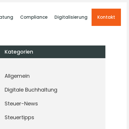
atung
Compliance
Digitalisierung
Kontakt
Kategorien
Allgemein
Digitale Buchhaltung
Steuer-News
Steuertipps