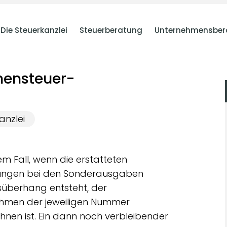
Die Steuerkanzlei
Steuerberatung
Unternehmensber
hensteuer-
anzlei
m Fall, wenn die erstatteten
ungen bei den Sonderausgaben
süberhang entsteht, der
hmen der jeweiligen Nummer
en ist. Ein dann noch verbleibender