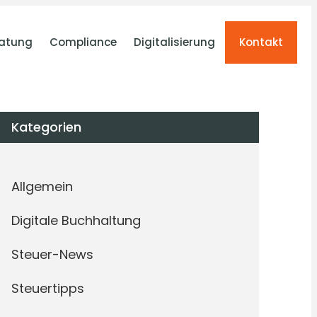
atung
Compliance
Digitalisierung
Kontakt
Kategorien
Allgemein
Digitale Buchhaltung
Steuer-News
Steuertipps