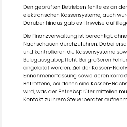
Den geprüften Betrieben fehlte es an d
elektronischen Kassensysteme, auch wur
Darüber hinaus gab es Hinweise auf ille
Die Finanzverwaltung ist berechtigt, oh
Nachschauen durchzuführen. Dabei ersch
und kontrollieren die Kassensysteme sowi
Belegausgabepflicht. Bei größeren Fehle
eingeleitet werden. Ziel der Kassen-Nachs
Einnahmenerfassung sowie deren korrekte
Betroffene, bei denen eine Kassen-Nachs
wird, was der Betriebsprüfer mitteilen mus
Kontakt zu ihrem Steuerberater aufnehm