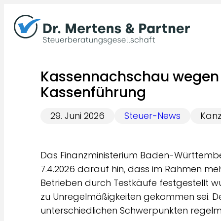
Zum
Inhalt
springen
Kassennachschau wegen 
Kassenführung
29. Juni 2026
Steuer-News
Kanz
Das Finanzministerium Baden-Württember
7.4.2026 darauf hin, dass im Rahmen meh
Betrieben durch Testkäufe festgestellt w
zu Unregelmäßigkeiten gekommen sei. De
unterschiedlichen Schwerpunkten regelmä