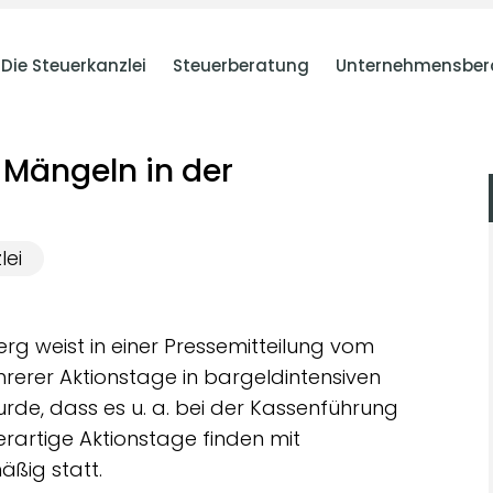
Die Steuerkanzlei
Steuerberatung
Unternehmensber
Mängeln in der
lei
g weist in einer Pressemitteilung vom
rerer Aktionstage in bargeldintensiven
urde, dass es u. a. bei der Kassenführung
rartige Aktionstage finden mit
ßig statt.