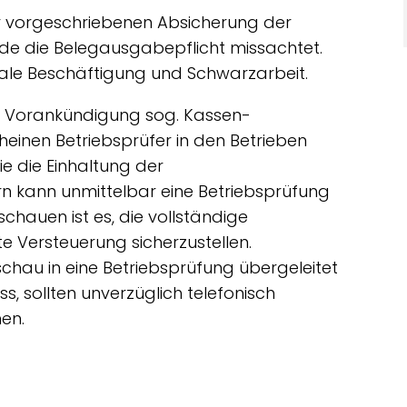
er vorgeschriebenen Absicherung der
de die Belegausgabepflicht missachtet.
gale Beschäftigung und Schwarzarbeit.
ne Vorankündigung sog. Kassen-
einen Betriebsprüfer in den Betrieben
e die Einhaltung der
rn kann unmittelbar eine Betriebsprüfung
chauen ist es, die vollständige
 Versteuerung sicherzustellen.
chau in eine Betriebsprüfung übergeleitet
s, sollten unverzüglich telefonisch
en.