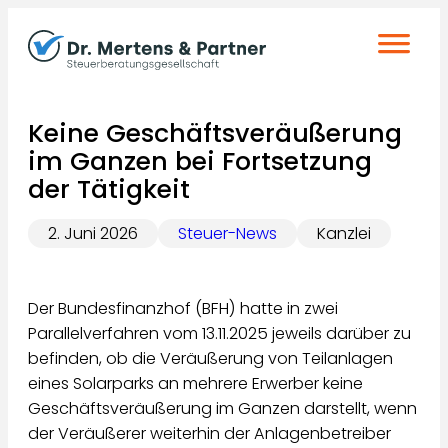
Zum
Inhalt
springen
Keine Geschäftsveräußerung
im Ganzen bei Fortsetzung
der Tätigkeit
2. Juni 2026
Steuer-News
Kanzlei
Der Bundesfinanzhof (BFH) hatte in zwei
Parallelverfahren vom 13.11.2025 jeweils darüber zu
befinden, ob die Veräußerung von Teilanlagen
eines Solarparks an mehrere Erwerber keine
Geschäftsveräußerung im Ganzen darstellt, wenn
der Veräußerer weiterhin der Anlagenbetreiber