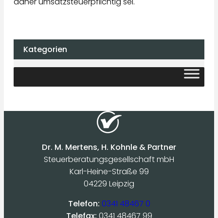
daher umsatzsteuerpflichtig sei.
Kategorien
Dr. M. Mertens, H. Kohnle & Partner
Steuerberatungsgesellschaft mbH
Karl-Heine-Straße 99
04229 Leipzig
Telefon:
0341 48467 0
Telefax:
0341 48467 99