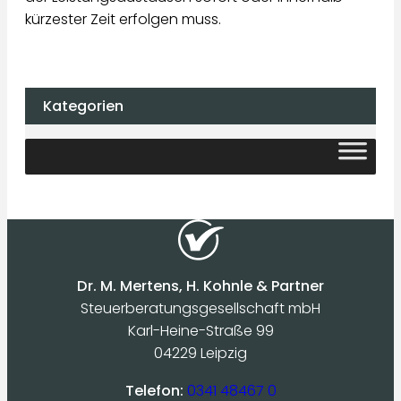
kürzester Zeit erfolgen muss.
Kategorien
Dr. M. Mertens, H. Kohnle & Partner
Steuerberatungsgesellschaft mbH
Karl-Heine-Straße 99
04229 Leipzig
Telefon:
0341 48467 0