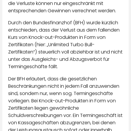
die Verluste können nur eingeschränkt mit
entsprechenden Gewinnen verrechnet werden.
Durch den Bundesfinanzhof (BFH) wurde kürzlich
entschieden, dass der Verlust aus dem fallenden
Kurs von Knock-out-Produkten in Form von
Zertifikaten (hier: „Unlimited Turbo Bull-
Zertifikaten“) steuerlich voll abziehbar ist und nicht
unter das Ausgleichs- und Abzugsverbot für
Termingeschäfte fällt.
Der BFH erläutert, dass die gesetzlichen
Beschränkungen nicht in jedem Fall anzuwenden
sind, sondern nur, wenn sog. Termingeschäfte
vorliegen. Bei Knock-out-Produkten in Form von
Zertifikaten liegen gewöhnliche
Schuldverschreibungen vor. Ein Termingeschäft ist
von Kassageschäften abzugrenzen, bei denen
der Leistungsaustausch sofort oder innerhalb