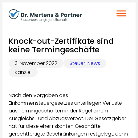
Zum
Inhalt
springen
Knock-out-Zertifikate sind
keine Termingeschäfte
3. November 2022
Steuer-News
Kanzlei
Nach den Vorgaben des
Einkommensteuergesetzes unterliegen Verluste
aus Termingeschäften in der Regel einem
Ausgleichs- und Abzugsverbot. Der Gesetzgeber
hat für diese eher riskanten Geschäfte
gerechtfertigte Beschränkungen festgelegt, denn