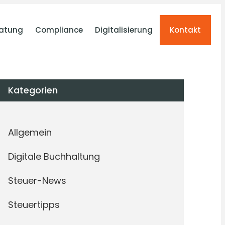
atung
Compliance
Digitalisierung
Kontakt
Kategorien
Allgemein
Digitale Buchhaltung
Steuer-News
Steuertipps