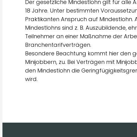
Der gesetzliche Mindestlohn gilt für all
18 Jahre. Unter bestimmten Voraussetzu
Praktikanten Anspruch auf Mindestlohn
Mindestlohns sind z. B. Auszubildende, e
Teilnehmer an einer Maßnahme der Arbei
Branchentarifverträgen.
Besondere Beachtung kommt hier den ger
Minijobbern, zu. Bei Verträgen mit Minijo
den Mindestlohn die Geringfügigkeitsgre
wird.