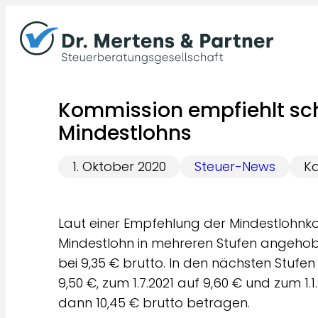
Zum
Inhalt
springen
Kommission empfiehlt sc
Mindestlohns
1. Oktober 2020
Steuer-News
Ka
Laut einer Empfehlung der Mindestlohnkom
Mindestlohn in mehreren Stufen angehoben
bei 9,35 € brutto. In den nächsten Stufen 
9,50 €, zum 1.7.2021 auf 9,60 € und zum 1.1
dann 10,45 € brutto betragen.