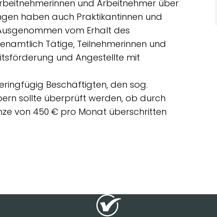
e Arbeitnehmerinnen und Arbeitnehmer über
ngen haben auch Praktikantinnen und
. Ausgenommen vom Erhalt des
hrenamtlich Tätige, Teilnehmerinnen und
tsförderung und Angestellte mit
ingfügig Beschäftigten, den sog.
bbern sollte überprüft werden, ob durch
nze von 450 € pro Monat überschritten