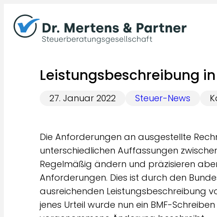
Zum
Inhalt
springen
Leistungsbeschreibung i
27. Januar 2022
Steuer-News
K
Die Anforderungen an ausgestellte Rechn
unterschiedlichen Auffassungen zwische
Regelmäßig ändern und präzisieren abe
Anforderungen. Dies ist durch den Bunde
ausreichenden Leistungsbeschreibung v
jenes Urteil wurde nun ein BMF-Schreiben 