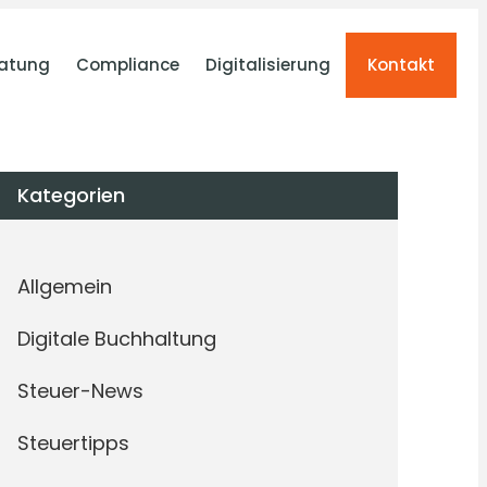
atung
Compliance
Digitalisierung
Kontakt
Kategorien
Allgemein
Digitale Buchhaltung
Steuer-News
Steuertipps