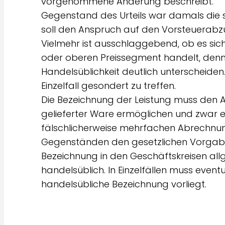
vorgenommene Änderung beschreibt.
Gegenstand des Urteils war damals die s
soll den Anspruch auf den Vorsteuerabzu
Vielmehr ist ausschlaggebend, ob es sic
oder oberen Preissegment handelt, denn 
Handelsüblichkeit deutlich unterscheiden.
Einzelfall gesondert zu treffen.
Die Bezeichnung der Leistung muss den A
gelieferter Ware ermöglichen und zwar e
fälschlicherweise mehrfachen Abrechnu
Gegenständen den gesetzlichen Vorgabe
Bezeichnung in den Geschäftskreisen allg
handelsüblich. In Einzelfällen muss even
handelsübliche Bezeichnung vorliegt.