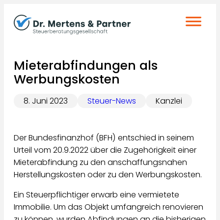
Zum
Inhalt
springen
Mieterabfindungen als
Werbungskosten
8. Juni 2023
Steuer-News
Kanzlei
Der Bundesfinanzhof (BFH) entschied in seinem
Urteil vom 20.9.2022 über die Zugehörigkeit einer
Mieterabfindung zu den anschaffungsnahen
Herstellungskosten oder zu den Werbungskosten.
Ein Steuerpflichtiger erwarb eine vermietete
Immobilie. Um das Objekt umfangreich renovieren
zu können, wurden Abfindungen an die bisherigen