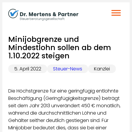
Zum
Inhalt
springen
Minijobgrenze und
Mindestlohn sollen ab dem
1.10.2022 steigen
5. April 2022
Steuer-News
Kanzlei
Die Höchstgrenze für eine geringfügig entlohnte
Beschäftigung (Geringfügigkeitsgrenze) beträgt
seit dem Jahr 2013 unverändert 450 € monatlich,
während die durchschnittlichen Löhne und
Gehälter seither deutlich gestiegen sind. Für
Minijobber bedeutet dies, dass sie bei einer