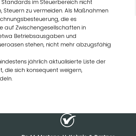
e Standards im Steuerbereich nicht
en, Steuern zu vermeiden. Als Maßnahmen
rechnungsbesteuerung, die es
e auf Zwischengesellschaften in
n etwa Betriebsausgaben und
ueroasen stehen, nicht mehr abzugsfähig
destens jährlich aktualisierte Liste der
t, die sich konsequent weigern,
deln.