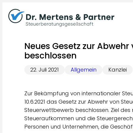
Zum
Inhalt
springen
Neues Gesetz zur Abwehr
beschlossen
22. Juli 2021
Allgemein
Kanzlei
Zur Bekämpfung von internationaler Ste
10.6.2021 das Gesetz zur Abwehr von St
Steuerwettbewerb beschlossen. Ziel des 
Steueraufkommen und die Steuergerechtig
Personen und Unternehmen, die Geschäf