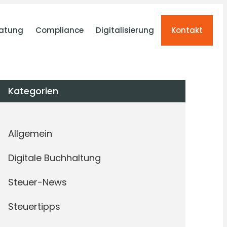
atung
Compliance
Digitalisierung
Kontakt
Kategorien
Allgemein
Digitale Buchhaltung
Steuer-News
Steuertipps