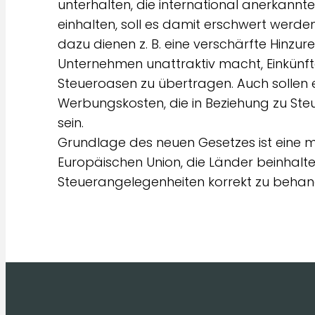
unterhalten, die international anerkannt
einhalten, soll es damit erschwert werd
dazu dienen z. B. eine verschärfte Hinzu
Unternehmen unattraktiv macht, Einkünft
Steueroasen zu übertragen. Auch solle
Werbungskosten, die in Beziehung zu Ste
sein.
Grundlage des neuen Gesetzes ist eine min
Europäischen Union, die Länder beinhalte
Steuerangelegenheiten korrekt zu behan