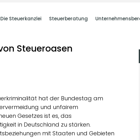
Die Steuerkanzlei
Steuerberatung
Unternehmensber
 von Steueroasen
uerkriminalität hat der Bundestag am
euervermeidung und unfairem
neuen Gesetzes ist es, das
keit in Deutschland zu stärken.
tsbeziehungen mit Staaten und Gebieten