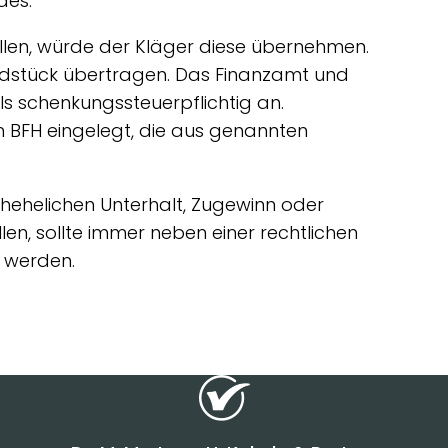
des.
llen, würde der Kläger diese übernehmen.
dstück übertragen. Das Finanzamt und
s schenkungssteuerpflichtig an.
m BFH eingelegt, die aus genannten
chehelichen Unterhalt, Zugewinn oder
en, sollte immer neben einer rechtlichen
t werden.