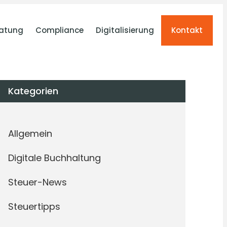
atung
Compliance
Digitalisierung
Kontakt
Kategorien
Allgemein
Digitale Buchhaltung
Steuer-News
Steuertipps