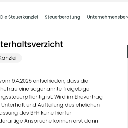
Die Steuerkanzlei
Steuerberatung
Unternehmensber
terhaltsverzicht
Kanzlei
 vom 9.4.2025 entschieden, dass die
Ehefrau eine sogenannte freigebige
ssteuerpflichtig ist. Wird im Ehevertrag
 Unterhalt und Aufteilung des ehelichen
fassung des BFH keine hierfür
derartige Ansprüche können erst dann