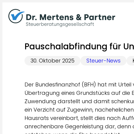
Zum
Inhalt
springen
Pauschalabfindung für Un
30. Oktober 2025
Steuer-News
Der Bundesfinanzhof (BFH) hat mit Urteil
Übertragung eines Grundstücks auf die 
Zuwendung darstellt und damit schenkung
ein Verzicht auf Zugewinn, nachehelichen
Hausrats vereinbart, stellt dies nach Auf
anrechenbare Gegenleistung dar, denn 