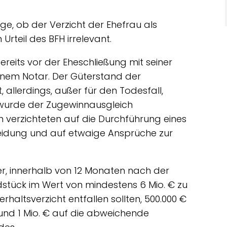
e, ob der Verzicht der Ehefrau als
Urteil des BFH irrelevant.
ereits vor der Eheschließung mit seiner
inem Notar. Der Güterstand der
allerdings, außer für den Todesfall,
wurde der Zugewinnausgleich
 verzichteten auf die Durchführung eines
heidung und auf etwaige Ansprüche zur
er, innerhalb von 12 Monaten nach der
stück im Wert von mindestens 6 Mio. € zu
rhaltsverzicht entfallen sollten, 500.000 €
 und 1 Mio. € auf die abweichende