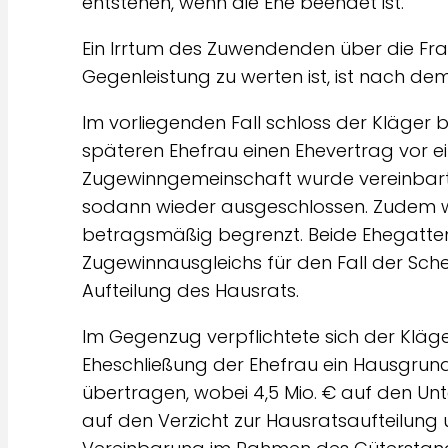
entstehen, wenn die Ehe beendet ist.
Ein Irrtum des Zuwendenden über die Frag
Gegenleistung zu werten ist, ist nach dem 
Im vorliegenden Fall schloss der Kläger b
späteren Ehefrau einen Ehevertrag vor e
Zugewinngemeinschaft wurde vereinbart, 
sodann wieder ausgeschlossen. Zudem 
betragsmäßig begrenzt. Beide Ehegatten
Zugewinnausgleichs für den Fall der Sc
Aufteilung des Hausrats.
Im Gegenzug verpflichtete sich der Kläg
Eheschließung der Ehefrau ein Hausgrund
übertragen, wobei 4,5 Mio. € auf den Unte
auf den Verzicht zur Hausratsaufteilung