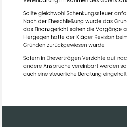
Vereinbarung im Rahmen des Güterstan
Sollte gleichwohl Schenkungssteuer anfa
Nach der Eheschließung wurde das Grun
das Finanzgericht sahen die Vorgänge al
Hiergegen hatte der Kläger Revision bei
Gründen zurückgewiesen wurde.
Sofern in Eheverträgen Verzichte auf na
andere Ansprüche vereinbart werden soll
auch eine steuerliche Beratung eingehol