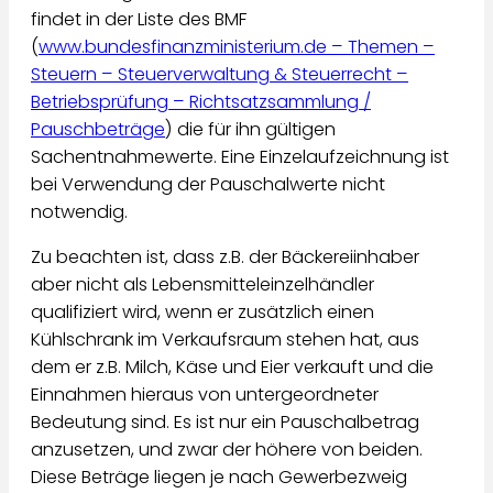
findet in der Liste des BMF
(
www.bundesfinanzministerium.de – Themen –
Steuern – Steuerverwaltung & Steuerrecht –
Betriebsprüfung – Richtsatzsammlung /
Pauschbeträge
) die für ihn gültigen
Sachentnahmewerte. Eine Einzelaufzeichnung ist
bei Verwendung der Pauschalwerte nicht
notwendig.
Zu beachten ist, dass z.B. der Bäckereiinhaber
aber nicht als Lebensmitteleinzelhändler
qualifiziert wird, wenn er zusätzlich einen
Kühlschrank im Verkaufsraum stehen hat, aus
dem er z.B. Milch, Käse und Eier verkauft und die
Einnahmen hieraus von untergeordneter
Bedeutung sind. Es ist nur ein Pauschalbetrag
anzusetzen, und zwar der höhere von beiden.
Diese Beträge liegen je nach Gewerbezweig