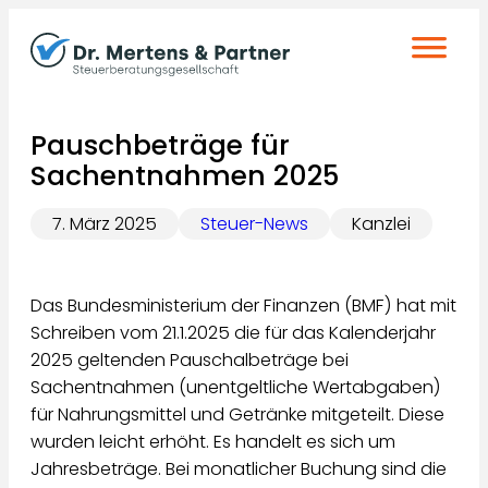
Zum
Inhalt
springen
Pauschbeträge für
Sachentnahmen 2025
7. März 2025
Steuer-News
Kanzlei
Das Bundesministerium der Finanzen (BMF) hat mit
Schreiben vom 21.1.2025 die für das Kalenderjahr
2025 geltenden Pauschalbeträge bei
Sachentnahmen (unentgeltliche Wertabgaben)
für Nahrungsmittel und Getränke mitgeteilt. Diese
wurden leicht erhöht. Es handelt es sich um
Jahresbeträge. Bei monatlicher Buchung sind die