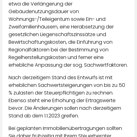
etwa die Verlängerung der
Gebäudenutzungsdauer von
Wohnungs-/Teileigentum sowie Ein- und
Zweifamilienhäusern, eine Herabsetzung der
gesetzlichen Liegenschaftszinssätze und
Bewirtschaftungskosten, die Einführung von
Regionalfaktoren bei der Bestimmung von
Regelherstellungskosten und ferner eine
erhebliche Anpassung der sog. Sachwertfaktoren.
Nach derzeitigem Stand des Entwurfs ist mit
erheblichen Sachwertsteigerungen von bis zu 50
% zulasten der Steuerpflichtigen zu rechnen.
Ebenso steht eine Erhöhung der Ertragswerte
bevor. Die Änderungen sollen nach derzeitigem
Stand ab dem 1.1.2023 greifen.
Bei geplanten Immobilienübertragungen sollten
Sie daher frühzeitig mit Ihrem Steuerberater