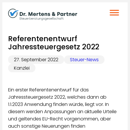
Zum
Inhalt
springen
Referentenentwurf
Jahressteuergesetz 2022
27. September 2022
Steuer-News
Kanzlei
Ein erster Referentenentwurf für das
Jahressteuergesetz 2022, welches dann ab
1.1.2023 Anwendung finden würde, liegt vor. In
diesem werden Anpassungen an aktuelle Urteile
und geltendes EU-Recht vorgenommen, aber
auch sonstige Neuerungen finden