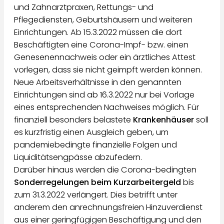
und Zahnarztpraxen, Rettungs- und
Pflegediensten, Geburtshäusern und weiteren
Einrichtungen. Ab 15.3.2022 müssen die dort
Beschäftigten eine Corona-Impf- bzw. einen
Genesenennachweis oder ein ärztliches Attest
vorlegen, dass sie nicht geimpft werden können.
Neue Arbeitsverhältnisse in den genannten
Einrichtungen sind ab 16.3.2022 nur bei Vorlage
eines entsprechenden Nachweises möglich. Für
finanziell besonders belastete
Krankenhäuser
soll
es kurzfristig einen Ausgleich geben, um
pandemiebedingte finanzielle Folgen und
Liquiditätsengpässe abzufedern.
Darüber hinaus werden die Corona-bedingten
Sonderregelungen beim Kurzarbeitergeld
bis
zum 31.3.2022 verlängert. Dies betrifft unter
anderem den anrechnungsfreien Hinzuverdienst
aus einer geringfügigen Beschäftigung und den