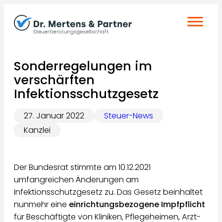
Zum
Inhalt
springen
Sonderregelungen im
verschärften
Infektionsschutzgesetz
27. Januar 2022
Steuer-News
Kanzlei
Der Bundesrat stimmte am 10.12.2021
umfangreichen Änderungen am
Infektionsschutzgesetz zu. Das Gesetz beinhaltet
nunmehr eine
einrichtungsbezogene Impfpflicht
für Beschäftigte von Kliniken, Pflegeheimen, Arzt-