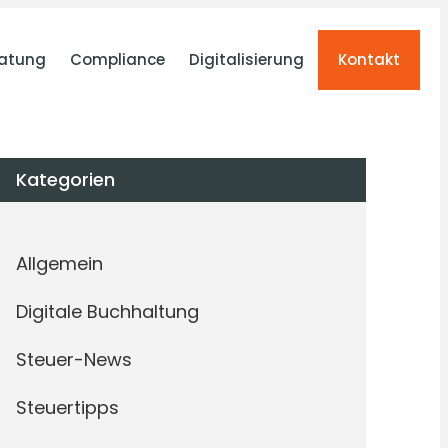
atung
Compliance
Digitalisierung
Kontakt
Kategorien
Allgemein
Digitale Buchhaltung
Steuer-News
Steuertipps