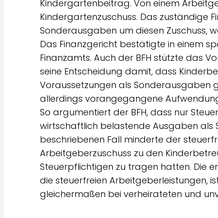
Kindergartenbeitrag. Von einem Arbeitgeb
Kindergartenzuschuss. Das zuständige F
Sonderausgaben um diesen Zuschuss, wo
Das Finanzgericht bestätigte in einem 
Finanzamts. Auch der BFH stützte das 
seine Entscheidung damit, dass Kinderb
Voraussetzungen als Sonderausgaben g
allerdings vorangegangene Aufwendung
So argumentiert der BFH, dass nur Steuer
wirtschaftlich belastende Ausgaben als
beschriebenen Fall minderte der steuer
Arbeitgeberzuschuss zu den Kinderbetreu
Steuerpflichtigen zu tragen hatten. Die
die steuerfreien Arbeitgeberleistungen, i
gleichermaßen bei verheirateten und unve