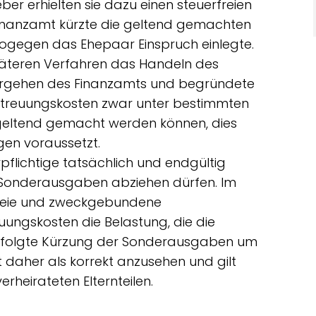
er erhielten sie dazu einen steuerfreien
inanzamt kürzte die geltend gemachten
gegen das Ehepaar Einspruch einlegte.
späteren Verfahren das Handeln des
Vorgehen des Finanzamts und begründete
etreuungskosten zwar unter bestimmten
eltend gemacht werden können, dies
en voraussetzt.
pflichtige tatsächlich und endgültig
 Sonderausgaben abziehen dürfen. Im
freie und zweckgebundene
ungskosten die Belastung, die die
 erfolgte Kürzung der Sonderausgaben um
st daher als korrekt anzusehen und gilt
rheirateten Elternteilen.