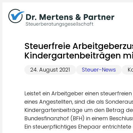
Zum
Inhalt
springen
Steuerfreie Arbeitgeberz
Kindergartenbeiträgen 
24. August 2021
Steuer-News
Ka
Leistet ein Arbeitgeber einen steuerfrei
eines Angestellten, sind die als Sonder
Kindergartenbeiträge um den Betrag des
Bundesfinanzhof (BFH) in einem Beschluss
Ein steuerpflichtiges Ehepaar entrichtete