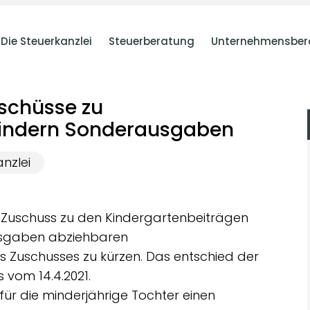
Die Steuerkanzlei
Steuerberatung
Unternehmensber
uschüsse zu
mindern Sonderausgaben
nzlei
en Zuschuss zu den Kindergartenbeiträgen
ausgaben abziehbaren
 Zuschusses zu kürzen. Das entschied der
 vom 14.4.2021.
 für die minderjährige Tochter einen