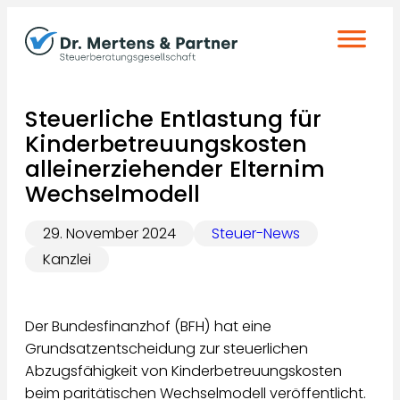
Zum
Inhalt
springen
Steuerliche Entlastung für
Kinderbetreuungskosten
alleinerziehender Elternim
Wechselmodell
29. November 2024
Steuer-News
Kanzlei
Der Bundesfinanzhof (BFH) hat eine
Grundsatzentscheidung zur steuerlichen
Abzugsfähigkeit von Kinderbetreuungskosten
beim paritätischen Wechselmodell veröffentlicht.