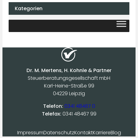
Kategorien
Dr. M. Mertens, H. Kohnle & Partner
Steuerberatungsgesellschaft mbH
Karl-Heine-Straße 99
04229 Leipzig
Telefon:
0341 48467 0
Telefax:
0341 48467 99
Impressum
Datenschutz
Kontakt
Karriere
Blog