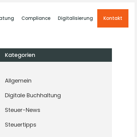
atung
Compliance
Digitalisierung
Kontakt
Kategorien
Allgemein
Digitale Buchhaltung
Steuer-News
Steuertipps