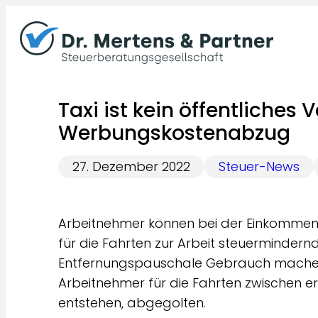
Zum
Inhalt
springen
Taxi ist kein öffentliches 
Werbungskostenabzug
27. Dezember 2022
Steuer-News
Arbeitnehmer können bei der Einkomme
für die Fahrten zur Arbeit steuermindern
Entfernungspauschale Gebrauch machen.
Arbeitnehmer für die Fahrten zwischen er
entstehen, abgegolten.