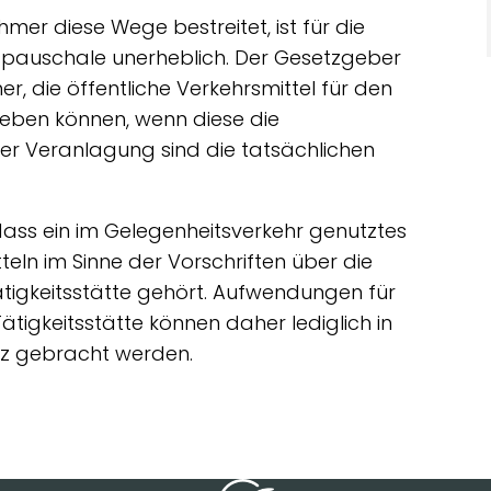
mer diese Wege bestreitet, ist für die
spauschale unerheblich. Der Gesetzgeber
, die öffentliche Verkehrsmittel für den
geben können, wenn diese die
er Veranlagung sind die tatsächlichen
dass ein im Gelegenheitsverkehr genutztes
tteln im Sinne der Vorschriften über die
tigkeitsstätte gehört. Aufwendungen für
ätigkeitsstätte können daher lediglich in
tz gebracht werden.