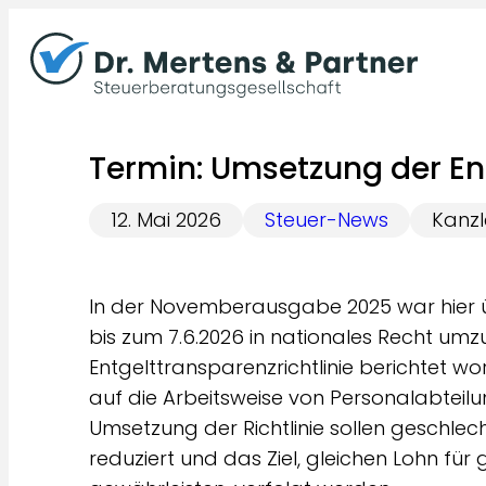
Zum
Inhalt
springen
Termin: Umsetzung der Ent
12. Mai 2026
Steuer-News
Kanzl
In der Novemberausgabe 2025 war hier ü
bis zum 7.6.2026 in nationales Recht um
Entgelttransparenzrichtlinie berichtet w
auf die Arbeitsweise von Personalabteil
Umsetzung der Richtlinie sollen geschlec
reduziert und das Ziel, gleichen Lohn für 