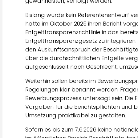
gewährleisten, verfolgt werden.
Bislang wurde kein Referentenentwurf ver
hatte im Oktober 2025 ihren Bericht vor
Entgelttransparenzrichtlinie in das bere
Entgelttransparenzgesetz zu integrieren
den Auskunftsanspruch der Beschäftigten
über die durchschnittlichen Entgelte ve
aufgeschlüsselt nach Geschlecht, umzus
Weiterhin sollen bereits im Bewerbungsp
Regelungen klar benannt werden. Fragen
Bewerbungsprozess untersagt sein. Die E
Vorgaben für die Berichtspflichten und 
Umsetzung praktikabel zu gestalten.
Sofern es bis zum 7.6.2026 keine national