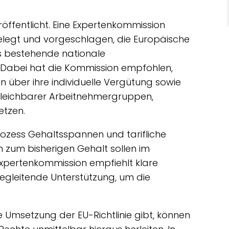
öffentlicht. Eine Expertenkommission
gelegt und vorgeschlagen, die Europäische
its bestehende nationale
. Dabei hat die Kommission empfohlen,
 über ihre individuelle Vergütung sowie
rgleichbarer Arbeitnehmergruppen,
etzen.
rozess Gehaltsspannen und tarifliche
 zum bisherigen Gehalt sollen im
xpertenkommission empfiehlt klare
begleitende Unterstützung, um die
e Umsetzung der EU-Richtlinie gibt, können