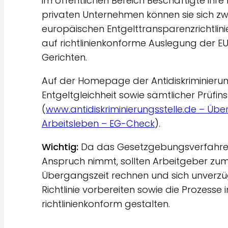
im öffentlichen Bereich Beschäftigte ihre 
privaten Unternehmen können sie sich zw
europäischen Entgelttransparenzrichtlini
auf richtlinienkonforme Auslegung der E
Gerichten.
Auf der Homepage der Antidiskriminierung
Entgeltgleichheit sowie sämtlicher Prüfi
(
www.antidiskriminierungsstelle.de – Übe
Arbeitsleben – EG-Check
).
Wichtig:
Da das Gesetzgebungsverfahren 
Anspruch nimmt, sollten Arbeitgeber zum
Übergangszeit rechnen und sich unverzü
Richtlinie vorbereiten sowie die Prozess
richtlinienkonform gestalten.