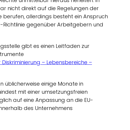
Rechte unmittelbar hieraus herleiten. In
ar nicht direkt auf die Regelungen der
e berufen, allerdings besteht ein Anspruch
U-Richtlinie gegenüber Arbeitgebern und
sstelle gibt es einen Leitfaden zur
nstrumente
r Diskriminierung – Lebensbereiche –
üblicherweise einige Monate in
indest mit einer umsetzungsfreien
glich auf eine Anpassung an die EU-
e innerhalb des Unternehmens