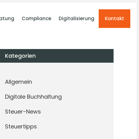
atung
Compliance
Digitalisierung
Kontakt
Kategorien
Allgemein
Digitale Buchhaltung
Steuer-News
Steuertipps