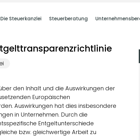
Die Steuerkanzlei
Steuerberatung
Unternehmensber
gelttransparenzrichtlinie
ei
ber den Inhalt und die Auswirkungen der
zusetzenden Europäischen
orden. Auswirkungen hat dies insbesondere
ungen in Unternehmen. Durch die
htsspezifische Entgeltunterschiede
gleiche bzw. gleichwertige Arbeit zu