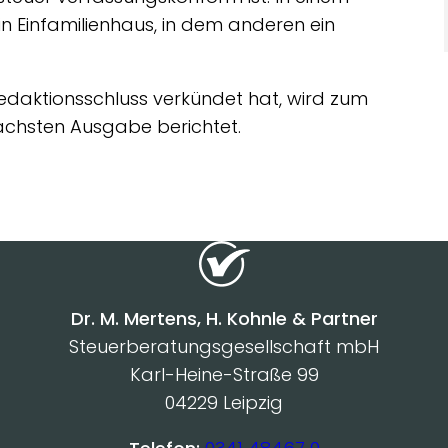
in Einfamilienhaus, in dem anderen ein
edaktionsschluss verkündet hat, wird zum
nächsten Ausgabe berichtet.
Dr. M. Mertens, H. Kohnle & Partner
Steuerberatungsgesellschaft mbH
Karl-Heine-Straße 99
04229 Leipzig