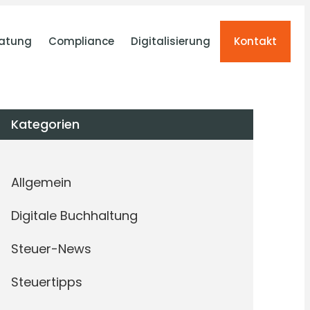
atung
Compliance
Digitalisierung
Kontakt
Kategorien
Allgemein
Digitale Buchhaltung
Steuer-News
Steuertipps