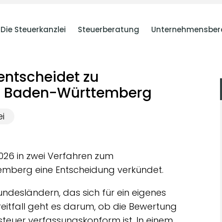
Die Steuerkanzlei
Steuerberatung
Unternehmensber
entscheidet zu
z Baden-Württemberg
ei
026 in zwei Verfahren zum
mberg eine Entscheidung verkündet.
ndesländern, das sich für ein eigenes
reitfall geht es darum, ob die Bewertung
teuer verfassungskonform ist. In einem