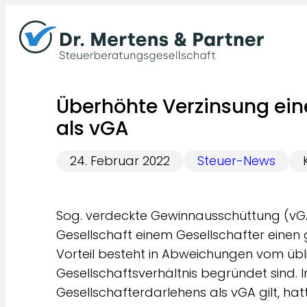
Zum
Inhalt
springen
Überhöhte Verzinsung ein
als vGA
24. Februar 2022
Steuer-News
Sog. verdeckte Gewinnausschüttung (vGA
Gesellschaft einem Gesellschafter einen 
Vorteil besteht in Abweichungen vom übl
Gesellschaftsverhältnis begründet sind. 
Gesellschafterdarlehens als vGA gilt, hat