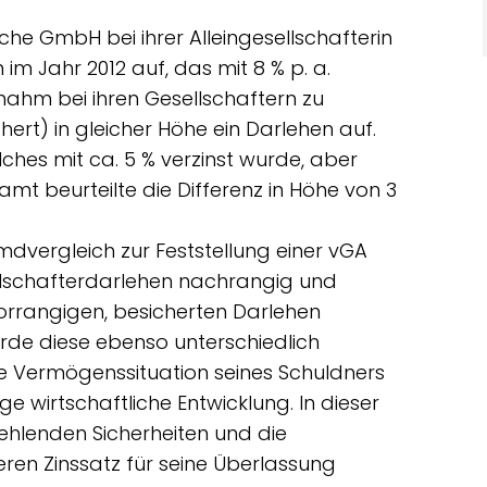
che GmbH bei ihrer Alleingesellschafterin
im Jahr 2012 auf, das mit 8 % p. a.
n nahm bei ihren Gesellschaftern zu
ert) in gleicher Höhe ein Darlehen auf.
ches mit ca. 5 % verzinst wurde, aber
mt beurteilte die Differenz in Höhe von 3
emdvergleich zur Feststellung einer vGA
ellschafterdarlehen nachrangig und
 vorrangigen, besicherten Darlehen
ürde diese ebenso unterschiedlich
le Vermögenssituation seines Schuldners
 wirtschaftliche Entwicklung. In dieser
 fehlenden Sicherheiten und die
ren Zinssatz für seine Überlassung