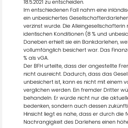
18.5.2021 zu entscheiden.
Im entschiedenen Fall nahm eine inländis
ein unbesichertes Gesellschafterdarlehen 
verzinst wurde. Die Alleingesellschafteri
identischen Konditionen (8 % und unbesich
Daneben erhielt sie ein Bankdarlehen, wel
vollumfänglich besichert war. Das Finanza
% als vGA.
Der BFH urteilte, dass der angestellte Fr
nicht ausreicht. Dadurch, dass das Ges
unbesichert ist, kann es nicht mit einem
verglichen werden. Ein fremder Dritter w
behandeln. Er würde nicht nur die aktuel
bedenken, sondern auch dessen zukünftige
Hinsicht liegt es nahe, dass er durch die
Nachrangigkeit des Darlehens einen höhe