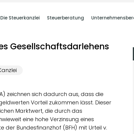
Die Steuerkanzlei
Steuerberatung
Unternehmensber
es Gesellschaftsdarlehens
Kanzlei
) zeichnen sich dadurch aus, dass die
geldwerten Vorteil zukommen lässt. Dieser
ichen Marktwert, die durch das
Inwieweit eine hohe Verzinsung eines
te der Bundesfinanzhof (BFH) mit Urteil v.