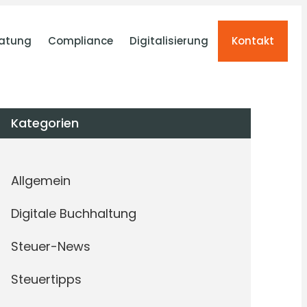
atung
Compliance
Digitalisierung
Kontakt
Kategorien
Allgemein
Digitale Buchhaltung
Steuer-News
Steuertipps