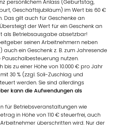
z persönlichem Anlass (Geburtstag,
burt, Geschäftsjubiläum) im Wert bis 60 €
. Das gilt auch für Geschenke an
Übersteigt der Wert für ein Geschenk an
cht als Betriebsausgabe absetzbar!
rbeitgeber seinen Arbeitnehmern neben
) auch ein Geschenk z. B. zum Jahresende
e Pauschalbesteuerung nutzen.
bis zu einer Höhe von 10.000 € pro Jahr
it 30 % (zzgl. Soli-Zuschlag und
uert werden. Sie sind allerdings
eber kann die Aufwendungen als
 für Betriebsveranstaltungen wie
etrag in Höhe von 110 € steuerfrei, auch
rbeitnehmer überschritten wird. Nur der