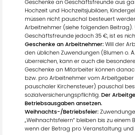
Geschenke an Geschäftsfreunde aus gan
Hochzeit und Hochzeitsjubiläen, Kinderge
müssen nicht pauschal besteuert werden
Arbeitnehmer (siehe folgenden Beitrag). 
Geschäftsfreunde jedoch 35 €, ist es ni
Geschenke an Arbeitnehmer:
Will der A
den üblichen Zuwendungen (Blumen o. Ä.
überreichen, kann er auch die besonder
Geschenke an Mitarbeiter können danach 
bzw. pro Arbeitnehmer vom Arbeitgeber m
pauschaler Kirchensteuer) pauschal beste
sozialversicherungspflichtig.
Der Arbeitg
Betriebsausgaben ansetzen.
Weihnachts-/Betriebsfeier:
Zuwendungen
„Weihnachtsfeiern“ bleiben bis zu einem B
wenn der Betrag pro Veranstaltung und A