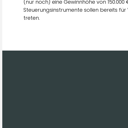
(nur noch) eine Gewinnhöhe von 150.000 
Steuerungsinstrumente sollen bereits für 
treten.