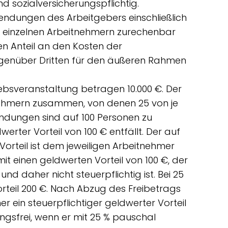
d sozialversicherungspflichtig.
ndungen des Arbeitgebers einschließlich
 einzelnen Arbeitnehmern zurechenbar
en Anteil an den Kosten der
egenüber Dritten für den äußeren Rahmen
ebsveranstaltung betragen 10.000 €. Der
tnehmern zusammen, von denen 25 von je
endungen sind auf 100 Personen zu
werter Vorteil von 100 € entfällt. Der auf
Vorteil ist dem jeweiligen Arbeitnehmer
t einen geldwerten Vorteil von 100 €, der
und daher nicht steuerpflichtig ist. Bei 25
teil 200 €. Nach Abzug des Freibetrags
er ein steuerpflichtiger geldwerter Vorteil
rungsfrei, wenn er mit 25 % pauschal