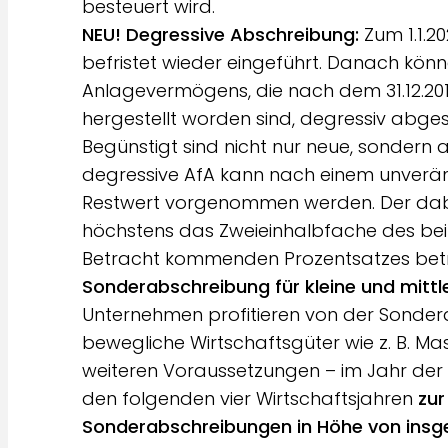
besteuert wird.
NEU! Degressive Abschreibung:
Zum 1.1.2
befristet wieder eingeführt. Danach kön
Anlagevermögens, die nach dem 31.12.201
hergestellt worden sind, degressiv abge
Begünstigt sind nicht nur neue, sondern 
degressive AfA kann nach einem unverän
Restwert vorgenommen werden. Der dab
höchstens das Zweieinhalbfache des bei 
Betracht kommenden Prozentsatzes betr
Sonderabschreibung für kleine und mitt
Unternehmen profitieren von der Sonder
bewegliche Wirtschaftsgüter wie z. B. M
weiteren Voraussetzungen – im Jahr der 
den folgenden vier Wirtschaftsjahren
zur
Sonderabschreibungen in Höhe von insg