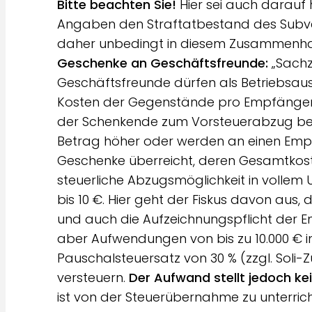
Bitte beachten Sie!
Hier sei auch darauf 
Angaben den Straftatbestand des Subvent
daher unbedingt in diesem Zusammenh
Geschenke an Geschäftsfreunde:
„Sach
Geschäftsfreunde dürfen als Betriebsa
Kosten der Gegenstände pro Empfänger 
der Schenkende zum Vorsteuerabzug berech
Betrag höher oder werden an einen Emp
Geschenke überreicht, deren Gesamtkoste
steuerliche Abzugsmöglichkeit in volle
bis 10 €. Hier geht der Fiskus davon aus,
und auch die Aufzeichnungspflicht der 
aber Aufwendungen von bis zu 10.000 € 
Pauschalsteuersatz von 30 % (zzgl. Soli
versteuern.
Der Aufwand stellt jedoch k
ist von der Steuerübernahme zu unterrich