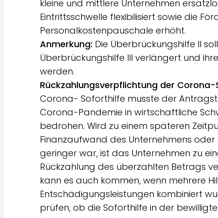
kleine und mittlere Unternehmen ersatzlo
Eintrittsschwelle flexibilisiert sowie die F
Personalkostenpauschale erhöht.
Anmerkung:
Die Überbrückungshilfe II soll
Überbrückungshilfe III verlängert und ih
werden.
Rückzahlungsverpflichtung der Corona-S
Corona- Soforthilfe musste der Antragste
Corona-Pandemie in wirtschaftliche Schwie
bedrohen. Wird zu einem späteren Zeitpu
Finanzaufwand des Unternehmens oder d
geringer war, ist das Unternehmen zu ein
Rückzahlung des überzahlten Betrags ver
kann es auch kommen, wenn mehrere H
Entschädigungsleistungen kombiniert wu
prüfen, ob die Soforthilfe in der bewillig