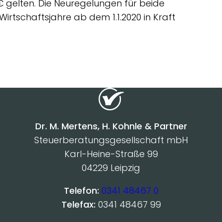
€ gelten. Die Neuregelungen für beide
Wirtschaftsjahre ab dem 1.1.2020 in Kraft
Dr. M. Mertens, H. Kohnle & Partner
Steuerberatungsgesellschaft mbH
Karl-Heine-Straße 99
04229 Leipzig
Telefon:
0341 48467 0
Telefax:
0341 48467 99