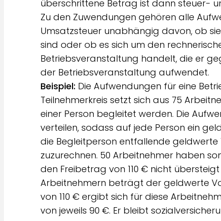
überschrittene Betrag ist dann steuer- un
Zu den Zuwendungen gehören alle Aufwe
Umsatzsteuer unabhängig davon, ob sie
sind oder ob es sich um den rechnerisch
Betriebsveranstaltung handelt, die er g
der Betriebsveranstaltung aufwendet.
Beispiel:
Die Aufwendungen für eine Betri
Teilnehmerkreis setzt sich aus 75 Arbei
einer Person begleitet werden. Die Aufw
verteilen, sodass auf jede Person ein geld
die Begleitperson entfallende geldwerte 
zuzurechnen. 50 Arbeitnehmer haben somi
den Freibetrag von 110 € nicht übersteigt 
Arbeitnehmern beträgt der geldwerte Vor
von 110 € ergibt sich für diese Arbeitnehm
von jeweils 90 €. Er bleibt sozialversiche