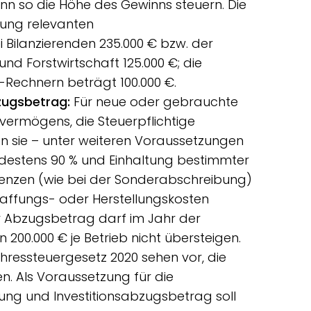
 so die Höhe des Gewinns steuern. Die
gung relevanten
Bilanzierenden 235.000 € bzw. der
nd Forstwirtschaft 125.000 €; die
Rechnern beträgt 100.000 €.
zugsbetrag:
Für neue oder gebrauchte
ermögens, die Steuerpflichtige
en sie – unter weiteren Voraussetzungen
indestens 90 % und Einhaltung bestimmter
nzen (wie bei der Sonderabschreibung)
haffungs- oder Herstellungskosten
r Abzugsbetrag darf im Jahr der
00.000 € je Betrieb nicht übersteigen.
ressteuergesetz 2020 sehen vor, die
. Als Voraussetzung für die
g und Investitionsabzugsbetrag soll