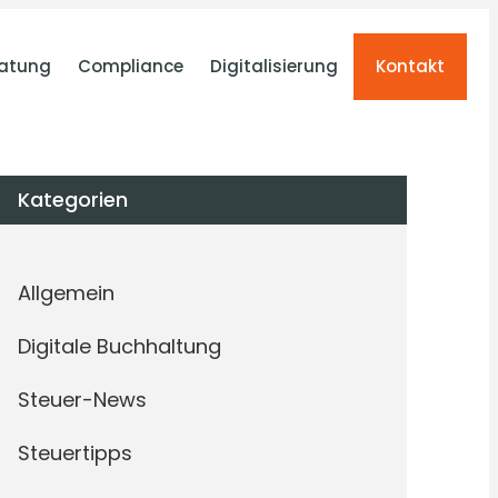
atung
Compliance
Digitalisierung
Kontakt
Kategorien
Allgemein
Digitale Buchhaltung
Steuer-News
Steuertipps