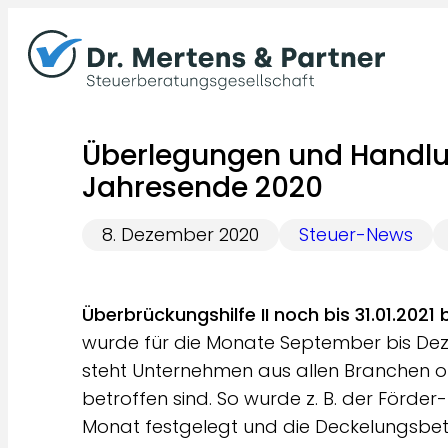
Zum
Inhalt
springen
Überlegungen und Handl
Jahresende 2020
8. Dezember 2020
Steuer-News
Überbrückungshilfe II noch bis 31.01.202
wurde für die Monate September bis Dez
steht Unternehmen aus allen Branchen o
betroffen sind. So wurde z. B. der Förde
Monat festgelegt und die Deckelungsbetr