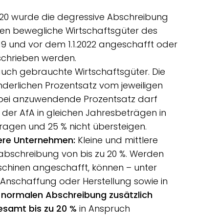
020 wurde die degressive Abschreibung
nen bewegliche Wirtschaftsgüter des
9 und vor dem 1.1.2022 angeschafft oder
schrieben werden.
auch gebrauchte Wirtschaftsgüter. Die
derlichen Prozentsatz vom jeweiligen
ei anzuwendende Prozentsatz darf
der AfA in gleichen Jahresbeträgen in
agen und 25 % nicht übersteigen.
lere Unternehmen:
Kleine und mittlere
abschreibung von bis zu 20 %. Werden
aschinen angeschafft, können – unter
Anschaffung oder Herstellung sowie in
 normalen Abschreibung zusätzlich
esamt bis zu 20 %
in Anspruch