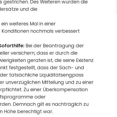
s gestrichen. Des Weiteren wurden die
ördersätze und die
 ein weiteres Mal in einer
re Konditionen nochmals verbessert
oforthilfe:
Bei der Beantragung der
ller versichern, dass er durch die
rigkeiten geraten ist, die seine Existenz
nkt festgestellt, dass der Sach- und
er tatsächliche Liquiditätsengpass
er unverzüglichen Mitteilung und zu einer
pflichtet. Zu einer Überkompensation
ilfsprogramme oder
rden. Demnach gilt es nachträglich zu
ten Höhe berechtigt war.