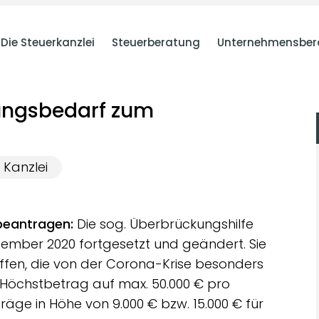
Die Steuerkanzlei
Steuerberatung
Unternehmensber
ungsbedarf zum
Kanzlei
1 beantragen:
Die sog. Überbrückungshilfe
ember 2020 fortgesetzt und geändert. Sie
ffen, die von der Corona-Krise besonders
r-Höchstbetrag auf max. 50.000 € pro
äge in Höhe von 9.000 € bzw. 15.000 € für