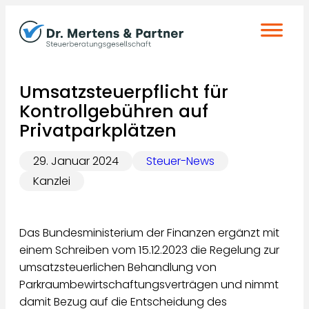
Zum
Inhalt
springen
Umsatzsteuerpflicht für
Kontrollgebühren auf
Privatparkplätzen
29. Januar 2024
Steuer-News
Kanzlei
Das Bundesministerium der Finanzen ergänzt mit
einem Schreiben vom 15.12.2023 die Regelung zur
umsatzsteuerlichen Behandlung von
Parkraumbewirtschaftungsverträgen und nimmt
damit Bezug auf die Entscheidung des