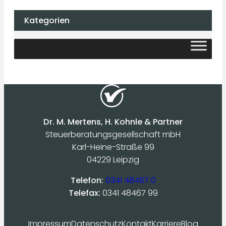
Kategorien
Dr. M. Mertens, H. Kohnle & Partner
Steuerberatungsgesellschaft mbH
Karl-Heine-Straße 99
04229 Leipzig
Telefon:
0341 48467 0
Telefax:
0341 48467 99
Impressum
Datenschutz
Kontakt
Karriere
Blog