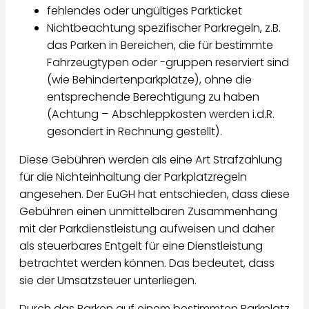
fehlendes oder ungültiges Parkticket
Nichtbeachtung spezifischer Parkregeln, z.B.
das Parken in Bereichen, die für bestimmte
Fahrzeugtypen oder -gruppen reserviert sind
(wie Behindertenparkplätze), ohne die
entsprechende Berechtigung zu haben
(Achtung – Abschleppkosten werden i.d.R.
gesondert in Rechnung gestellt).
Diese Gebühren werden als eine Art Strafzahlung
für die Nichteinhaltung der Parkplatzregeln
angesehen. Der EuGH hat entschieden, dass diese
Gebühren einen unmittelbaren Zusammenhang
mit der Parkdienstleistung aufweisen und daher
als steuerbares Entgelt für eine Dienstleistung
betrachtet werden können. Das bedeutet, dass
sie der Umsatzsteuer unterliegen.
Durch das Parken auf einem bestimmten Parkplatz