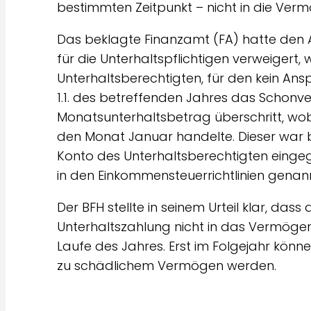
bestimmten Zeitpunkt – nicht in die Ve
Das beklagte Finanzamt (FA) hatte den
für die Unterhaltspflichtigen verweigert
Unterhaltsberechtigten, für den kein An
1.1. des betreffenden Jahres das Scho
Monatsunterhaltsbetrag überschritt, wobe
den Monat Januar handelte. Dieser war 
Konto des Unterhaltsberechtigten eingeg
in den Einkommensteuerrichtlinien gena
Der BFH stellte in seinem Urteil klar, dass
Unterhaltszahlung nicht in das Vermögen 
Laufe des Jahres. Erst im Folgejahr könne
zu schädlichem Vermögen werden.