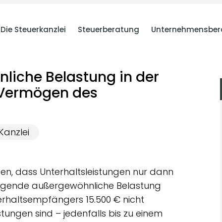
Die Steuerkanzlei
Steuerberatung
Unternehmensber
liche Belastung in der
 Vermögen des
Kanzlei
en, dass Unterhaltsleistungen nur dann
tigende außergewöhnliche Belastung
rhaltsempfängers 15.500 € nicht
stungen sind – jedenfalls bis zu einem