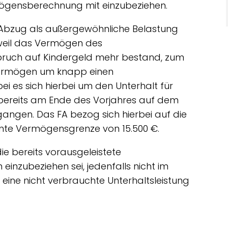
rmögensberechnung mit einzubeziehen.
 Abzug als außergewöhnliche Belastung
, weil das Vermögen des
spruch auf Kindergeld mehr bestand, zum
nvermögen um knapp einen
i es sich hierbei um den Unterhalt für
bereits am Ende des Vorjahres auf dem
angen. Das FA bezog sich hierbei auf die
nnte Vermögensgrenze von 15.500 €.
 die bereits vorausgeleistete
einzubeziehen sei, jedenfalls nicht im
 eine nicht verbrauchte Unterhaltsleistung