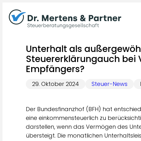
Zum
Inhalt
springen
Unterhalt als außergewöhn
Steuererklärungauch bei
Empfängers?
29. Oktober 2024
Steuer-News
Der Bundesfinanzhof (BFH) hat entschied
eine einkommensteuerlich zu berücksich
darstellen, wenn das Vermögen des Unte
übersteigt. Die monatlichen Unterhaltslei