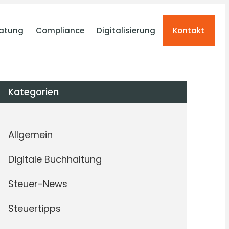
atung
Compliance
Digitalisierung
Kontakt
Kategorien
Allgemein
Digitale Buchhaltung
Steuer-News
Steuertipps