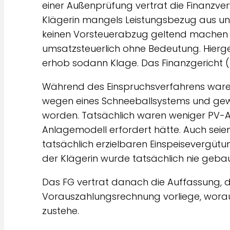
einer Außenprüfung vertrat die Finanzve
Klägerin mangels Leistungsbezug aus u
keinen Vorsteuerabzug geltend machen k
umsatzsteuerlich ohne Bedeutung. Hierge
erhob sodann Klage. Das Finanzgericht (F
Während des Einspruchsverfahrens waren
wegen eines Schneeballsystems und gew
worden. Tatsächlich waren weniger PV-
Anlagemodell erfordert hätte. Auch seie
tatsächlich erzielbaren Einspeisevergüt
der Klägerin wurde tatsächlich nie gebau
Das FG vertrat danach die Auffassung,
Vorauszahlungsrechnung vorliege, worau
zustehe.