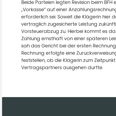
Beide Parteien legten Revision beim BFH ei
„Vorkasse“ auf einer Anzahlungsrechnun
erforderlich sei. Soweit die Klägerin hie
vertraglich zugesicherte Leistung zukünf
Vorsteuerabzug zu. Hierbei kommt es dar
Zahlung ernsthaft von einer späteren L
sah das Gericht bei der ersten Rechnung
Rechnung erfolgte eine Zurückverweisung 
feststellen, ob die Klägerin zum Zeitpunk
Vertragspartners ausgehen durfte.