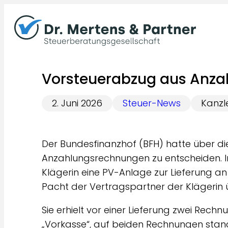
Zum
Inhalt
springen
Vorsteuerabzug aus Anza
2. Juni 2026
Steuer-News
Kanzl
Der Bundesfinanzhof (BFH) hatte über di
Anzahlungsrechnungen zu entscheiden. Im
Klägerin eine PV-Anlage zur Lieferung an
Pacht der Vertragspartner der Klägerin 
Sie erhielt vor einer Lieferung zwei Rechn
„Vorkasse“, auf beiden Rechnungen sta