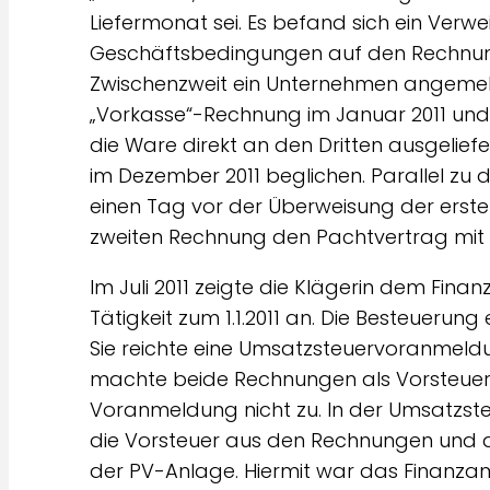
Liefermonat sei. Es befand sich ein Verwe
Geschäftsbedingungen auf den Rechnungen
Zwischenzweit ein Unternehmen angemeld
„Vorkasse“-Rechnung im Januar 2011 und 
die Ware direkt an den Dritten ausgelief
im Dezember 2011 beglichen. Parallel zu 
einen Tag vor der Überweisung der erst
zweiten Rechnung den Pachtvertrag mit 
Im Juli 2011 zeigte die Klägerin dem Fina
Tätigkeit zum 1.1.2011 an. Die Besteuerun
Sie reichte eine Umsatzsteuervoranmeldu
machte beide Rechnungen als Vorsteuer
Voranmeldung nicht zu. In der Umsatzsteu
die Vorsteuer aus den Rechnungen und 
der PV-Anlage. Hiermit war das Finanzam