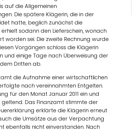
is auf die Allgemeinen
. Die spätere Klägerin, die in der
et hatte, beglich zunächst die
erhielt sodann den Lieferschein, wonach
ert worden sei. Die zweite Rechnung wurde
diesen Vorgängen schloss die Klägerin
en und einige Tage nach Überweisung der
dem Dritten ab.
nzamt die Aufnahme einer wirtschaftlichen
g erfolgte nach vereinnahmten Entgelten.
ng für den Monat Januar 2011 ein und
 geltend. Das Finanzamt stimmte der
ererklärung erklärte die Klägerin erneut
auch die Umsätze aus der Verpachtung
t ebenfalls nicht einverstanden. Nach