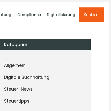
atung
Compliance
Digitalisierung
Kontakt
Kategorien
Allgemein
Digitale Buchhaltung
Steuer-News
Steuertipps