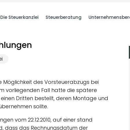
Die Steuerkanzlei
Steuerberatung
Unternehmensber
hlungen
ei
e Möglichkeit des Vorsteuerabzugs bei
 vorliegenden Fall hatte die spätere
 einen Dritten bestellt, deren Montage und
übernehmen sollte.
ungen vom 22.12.2010, auf einer stand
nd, dass das Rechnungsdatum der