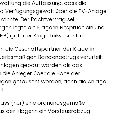
rwaltung die Auffassung, dass die
nd Verfügungsgewalt über die PV-Anlage
onnte. Der Pachtvertrag sei
gen legte die Klägerin Einspruch ein und
G) gab der Klage teilweise statt.
 die Geschäftspartner der Klägerin
erbsmäßigen Bandenbetrugs verurteilt
Anlagen gebaut worden als das
n die Anleger über die Höhe der
ungen getäuscht worden, denn die Anlage
t.
 dass (nur) eine ordnungsgemäße
s der Klägerin ein Vorsteuerabzug