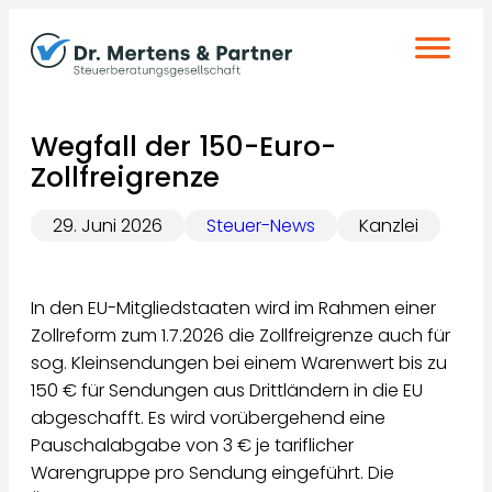
Zum
Inhalt
springen
Wegfall der 150-Euro-
Zollfreigrenze
29. Juni 2026
Steuer-News
Kanzlei
In den EU-Mitgliedstaaten wird im Rahmen einer
Zollreform zum 1.7.2026 die Zollfreigrenze auch für
sog. Kleinsendungen bei einem Warenwert bis zu
150 € für Sendungen aus Drittländern in die EU
abgeschafft. Es wird vorübergehend eine
Pauschalabgabe von 3 € je tariflicher
Warengruppe pro Sendung eingeführt. Die