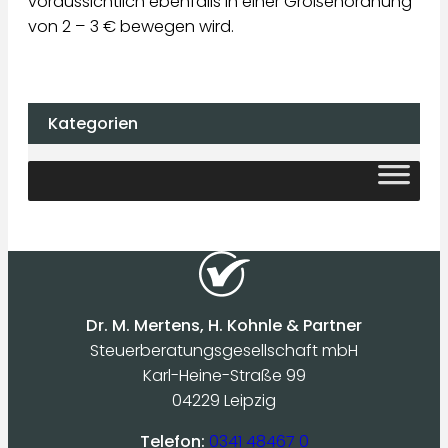
voraussichtlich ebenfalls in einer Größenordnung
von 2 – 3 € bewegen wird.
Kategorien
Dr. M. Mertens, H. Kohnle & Partner
Steuerberatungsgesellschaft mbH
Karl-Heine-Straße 99
04229 Leipzig
Telefon:
0341 48467 0