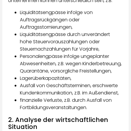
Unternehmen können unterschiedlich sein, z.B.
Liquiditätsengpässe infolge von
Auftragsrückgängen oder
Auftragsstornierungen,
Liquiditätsengpässe durch unverändert
hohe Steuervorauszahlungen oder
Steuernachzahlungen für Vorjahre,
Personalengpässe infolge ungeplanter
Abwesenheiten, z.B. wegen Kinderbetreuung,
Quarantäne, vorsorgliche Freistellungen,
Lagerüberkapazitäten,
Ausfall von Geschäftsterminen, erschwerte
Kundenkommunikation, z.B. im Außendienst,
finanzielle Verluste, z.B. durch Ausfall von
Fortbildungsveranstaltungen.
2. Analyse der wirtschaftlichen
Situation