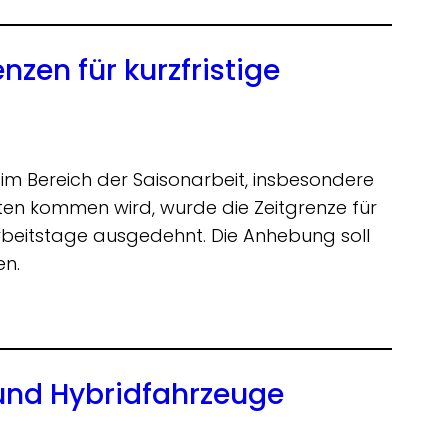
zen für kurzfristige
 Bereich der Saisonarbeit, insbesondere
ften kommen wird, wurde die Zeitgrenze für
 Arbeitstage ausgedehnt. Die Anhebung soll
ten.
 und Hybridfahrzeuge