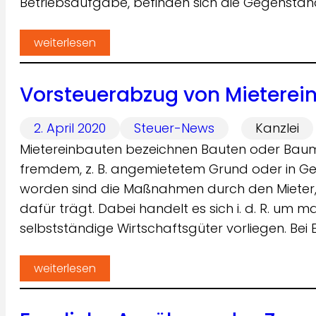
Betriebsaufgabe, befinden sich die Gegenständ
weiterlesen
Vorsteuerabzug von Mieterein
2. April 2020
Steuer-News
Kanzlei
Mietereinbauten bezeichnen Bauten oder Bau
fremdem, z. B. angemietetem Grund oder in Ge
worden sind die Maßnahmen durch den Mieter,
dafür trägt. Dabei handelt es sich i. d. R. um ma
selbstständige Wirtschaftsgüter vorliegen. Bei
weiterlesen