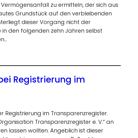
 Vermögensanfall zu ermitteln, der sich aus
autes Grundstück auf den verbleibenden
erliegt dieser Vorgang nicht der
in den folgenden zehn Jahren selbst
en…
bei Registrierung im
er Registrierung im Transparenzregister.
anisation Transparenzregister e. V.“ an
ren lassen wollten. Angeblich ist dieser