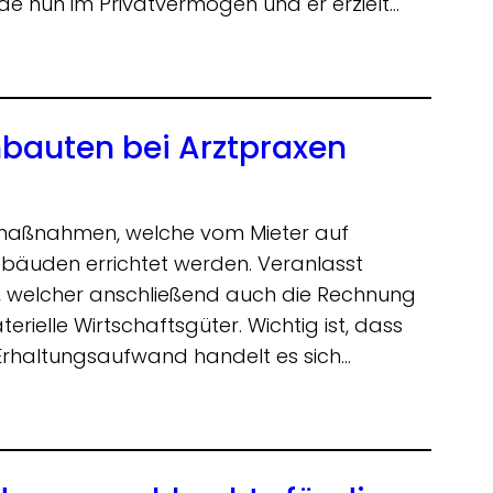
e nun im Privatvermögen und er erzielt…
bauten bei Arztpraxen
maßnahmen, welche vom Mieter auf
bäuden errichtet werden. Veranlasst
 welcher anschließend auch die Rechnung
terielle Wirtschaftsgüter. Wichtig ist, dass
 Erhaltungsaufwand handelt es sich…