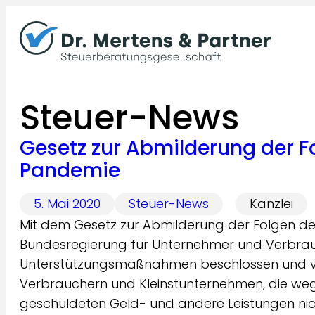
Zum
Inhalt
springen
Steuer-News
Gesetz zur Abmilderung der F
Pandemie
5. Mai 2020
Steuer-News
Kanzlei
Mit dem Gesetz zur Abmilderung der Folgen d
Bundesregierung für Unternehmer und Verbrau
Unterstützungsmaßnahmen beschlossen und ve
Verbrauchern und Kleinstunternehmen, die we
geschuldeten Geld- und andere Leistungen nic