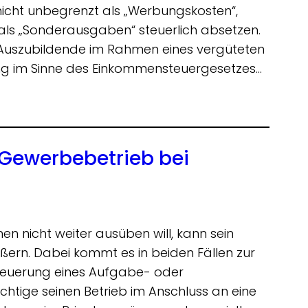
nicht unbegrenzt als „Werbungskosten“,
 als „Sonderausgaben“ steuerlich absetzen.
er Auszubildende im Rahmen eines vergüteten
dung im Sinne des Einkommensteuergesetzes…
 Gewerbebetrieb bei
n nicht weiter ausüben will, kann sein
n. Dabei kommt es in beiden Fällen zur
steuerung eines Aufgabe- oder
htige seinen Betrieb im Anschluss an eine