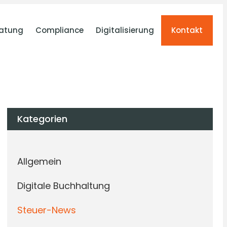
atung
Compliance
Digitalisierung
Kontakt
Kategorien
Allgemein
Digitale Buchhaltung
Steuer-News