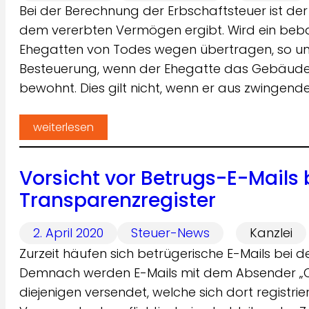
Bei der Berechnung der Erbschaftsteuer ist der
dem vererbten Vermögen ergibt. Wird ein beb
Ehegatten von Todes wegen übertragen, so unt
Besteuerung, wenn der Ehegatte das Gebäude 
bewohnt. Dies gilt nicht, wenn er aus zwingend
weiterlesen
Vorsicht vor Betrugs-E-Mails 
Transparenzregister
2. April 2020
Steuer-News
Kanzlei
Zurzeit häufen sich betrügerische E-Mails bei d
Demnach werden E-Mails mit dem Absender „Org
diejenigen versendet, welche sich dort regis­trie