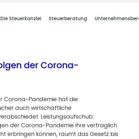
Die Steuerkanzlei
Steuerberatung
Unternehmensber
olgen der Corona-
er Corona-Pandemie hat die
cher auch wirtschaftliche
rabschiedet. Leistungsaufschub:
gen der Corona-Pandemie ihre vertraglich
ht erbringen können, räumt das Gesetz bis