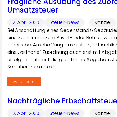
Fragliche Ausübung des Zuor
Umsatzsteuer
2. April 2020
Steuer-News
Kanzlei
Bei Anschaffung eines Gegenstands/Gebäudes 
eine Zuordnung zum Privat- oder Betriebsvermög
bereits bei Anschaffung auszuüben, tatsächli
eine „zeitnahe“ Zuordnung auch erst mit Abg
erfolgen. Dabei ist die gesetzliche Abgabefrist e
So sahen zumindest…
weiterlesen
Nachträgliche Erbschaftsteu
2. April 2020
Steuer-News
Kanzlei