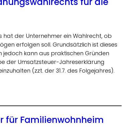
dnungswahlrechts für die
hat der Unternehmer ein Wahlrecht, ob
en erfolgen soll. Grundsätzlich ist dieses
ch jedoch kann aus praktischen Gründen
abe der Umsatzsteuer-Jahreserklärung
inzuhalten (zzt. der 31.7. des Folgejahres).
er für Familienwohnheim