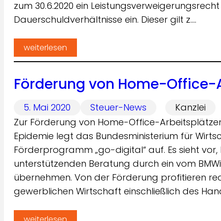
zum 30.6.2020 ein Leistungsverweigerungsrecht
Dauerschuldverhältnisse ein. Dieser gilt z.…
weiterlesen
Förderung von Home-Office-A
5. Mai 2020
Steuer-News
Kanzlei
Zur Förderung von Home-Office-Arbeitsplätzen
Epidemie legt das Bundesministerium für Wirts
Förderprogramm „go-digital“ auf. Es sieht vor, 
unterstützenden Beratung durch ein vom BMWi
übernehmen. Von der Förderung profitieren re
gewerblichen Wirtschaft einschließlich des Han
weiterlesen