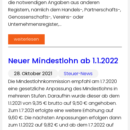
die notwendigen Angaben aus anderen
Registern, nämlich dem Handels-, Partnerschafts-,
Genossenschafts-, Vereins- oder
Unternehmensregister,…
weiterlesen
Neuer Mindestlohn ab 1.1.2022
28. Oktober 2021
Steuer-News
Die Mindestlohnkommission empfahl am 1.7.2020
eine gesetzliche Anpassung des Mindestlohns in
mehreren Stufen. Daraufhin wurde dieser ab dem
1.1.2021 von 9,35 € brutto auf 9,50 € angehoben.
Zum 1.7.2021 erfolgte eine weitere Erhöhung auf
9,60 €. Die nächsten Anpassungen erfolgen dann
zum 1.1.2022 auf 9,82 € und ab dem 1.7.2022 auf