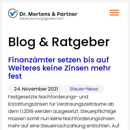
Zum
Inhalt
springen
Blog & Ratgeber
Finanzämter setzen bis auf
Weiteres keine Zinsen mehr
fest
24. November 2021
Steuer-News
Festgesetzte Nachforderungs- und
Erstattungszinsen für Verzinsungszeiträume ab
dem 1.1.2019 werden ausgesetzt. Steuerpflichtige
müssen somit nun keine Nachforderungszinsen
mehr auf eine Steuernachzahlung entrichten. Auf