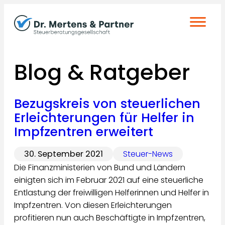
Zum
Inhalt
springen
Blog & Ratgeber
Bezugskreis von steuerlichen
Erleichterungen für Helfer in
Impfzentren erweitert
30. September 2021
Steuer-News
Die Finanzministerien von Bund und Ländern
einigten sich im Februar 2021 auf eine steuerliche
Entlastung der freiwilligen Helferinnen und Helfer in
Impfzentren. Von diesen Erleichterungen
profitieren nun auch Beschäftigte in Impfzentren,