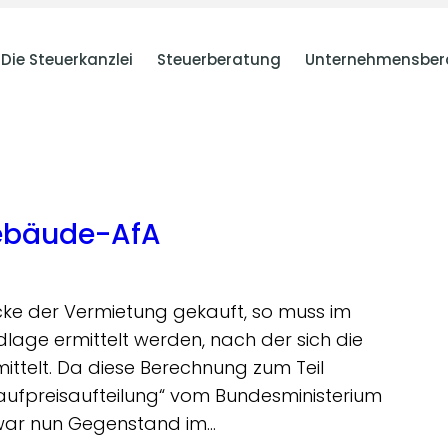
Die Steuerkanzlei
Steuerberatung
Unternehmensber
Gebäude-AfA
ke der Vermietung gekauft, so muss im
age ermittelt werden, nach der sich die
ittelt. Da diese Berechnung zum Teil
 Kaufpreisaufteilung“ vom Bundesministerium
e war nun Gegenstand im…