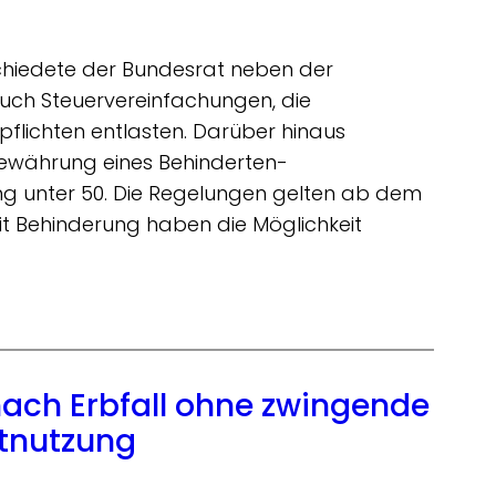
hiedete der Bundesrat neben der
ch Steuervereinfachungen, die
pflichten entlasten. Darüber hinaus
Gewährung eines Behinderten-
g unter 50. Die Regelungen gelten ab dem
it Behinderung haben die Möglichkeit
nach Erbfall ohne zwingende
stnutzung