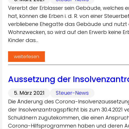
Vererbt der Erblasser sein Gebäude, welches er
hat, können die Erben i. d. R. von einer Steue
verbliebene Ehegatte das Gebäude und nutzt d
Wohnzwecken, so wird auf den Erwerb keine E
Kinder das…
weiterlesen
Aussetzung der Insolvenzantra
5. März 2021
Steuer-News
Die Änderung des Corona-Insolvenzaussetzungs
der Insolvenzantragspflicht bis zum 30.4.2021 v
Schuldnern zugutekommen, die einen Anspruch a
Corona-Hilfsprogrammen haben und deren Aus