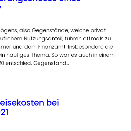
w
mögens, also Gegenstände, welche privat
uflichem Nutzungsanteil, führen oftmals zu
hmer und dem Finanzamt. Insbesondere die
 ein häufiges Thema. So war es auch in einem
020 entschied. Gegenstand…
eisekosten bei
021