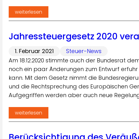
weiterlesen
Jahressteuergesetz 2020 ver
1. Februar 2021
Steuer-News
Am 18.12.2020 stimmte auch der Bundesrat de
noch ein paar Änderungen zum Entwurf erfuhr –
kann. Mit dem Gesetz nimmt die Bundesregie
und die Rechtsprechung des Europäischen Geri
Aufgegriffen werden aber auch neue Regelun
weiterlesen
Berücksichtigung des Veräuß