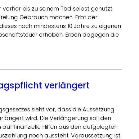
 vorher bis zu seinem Tod selbst genutzt
rbefreiung Gebrauch machen. Erbt der
ieses noch mindestens 10 Jahre zu eigenen
rbschaftsteuer erhoben. Erben dagegen die
gspflicht verlängert
gesetzes sieht vor, dass die Aussetzung
erlängert wird. Die Verlängerung soll den
uf finanzielle Hilfen aus den aufgelegten
zahlung noch aussteht. Voraussetzung ist