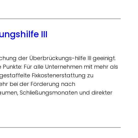
gshilfe III
chung der Überbrückungs-hilfe III geeinigt.
 Punkte: Für alle Unternehmen mit mehr als
gestaffelte Fixkostenerstattung zu
mehr bei der Förderung nach
räumen, Schließungsmonaten und direkter