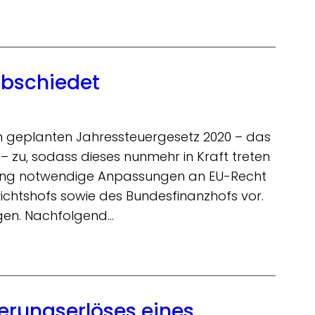
abschiedet
m geplanten Jahressteuergesetz 2020 – das
 zu, sodass dieses nunmehr in Kraft treten
rung notwendige Anpassungen an EU-Recht
chtshofs sowie des Bundesfinanzhofs vor.
gen. Nachfolgend…
erungserlöses eines