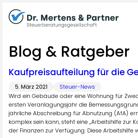
Zum
Inhalt
springen
Blog & Ratgeber
Kaufpreisaufteilung für die 
5. März 2021
Steuer-News
Wird ein Gebäude oder eine Wohnung für Zwec
ersten Veranlagungsjahr die Bemessungsgrundl
jährliche Abschreibung für Abnutzung (AfA) erm
komplex sein kann, steht eine „Arbeitshilfe zur
der Finanzen zur Verfügung. Diese Arbeitshilf