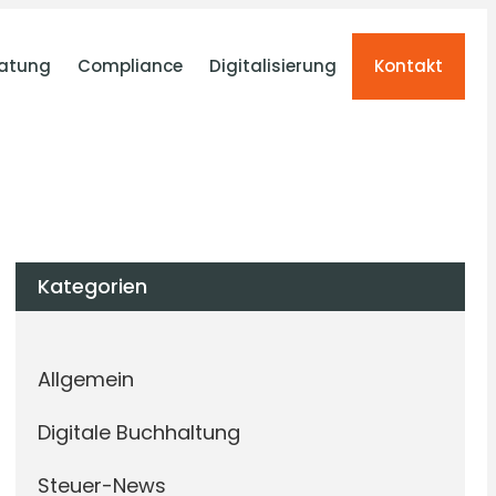
atung
Compliance
Digitalisierung
Kontakt
Kategorien
Allgemein
Digitale Buchhaltung
Steuer-News